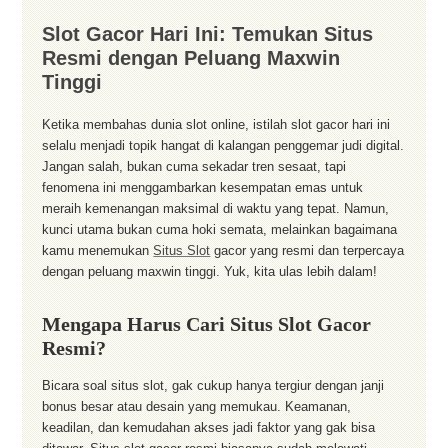
Slot Gacor Hari Ini: Temukan Situs
Resmi dengan Peluang Maxwin
Tinggi
Ketika membahas dunia slot online, istilah slot gacor hari ini
selalu menjadi topik hangat di kalangan penggemar judi digital.
Jangan salah, bukan cuma sekadar tren sesaat, tapi
fenomena ini menggambarkan kesempatan emas untuk
meraih kemenangan maksimal di waktu yang tepat. Namun,
kunci utama bukan cuma hoki semata, melainkan bagaimana
kamu menemukan
Situs Slot
gacor yang resmi dan terpercaya
dengan peluang maxwin tinggi. Yuk, kita ulas lebih dalam!
Mengapa Harus Cari Situs Slot Gacor
Resmi?
Bicara soal situs slot, gak cukup hanya tergiur dengan janji
bonus besar atau desain yang memukau. Keamanan,
keadilan, dan kemudahan akses jadi faktor yang gak bisa