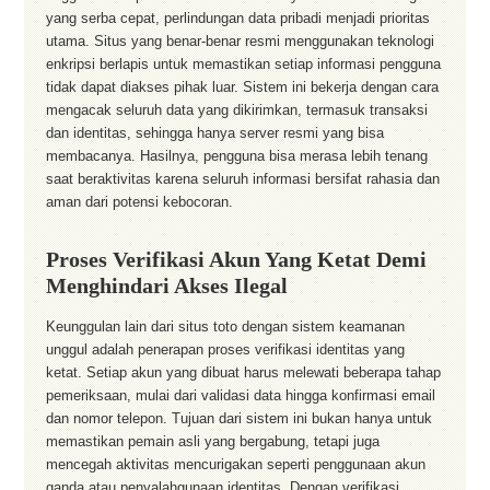
yang serba cepat, perlindungan data pribadi menjadi prioritas
utama. Situs yang benar-benar resmi menggunakan teknologi
enkripsi berlapis untuk memastikan setiap informasi pengguna
tidak dapat diakses pihak luar. Sistem ini bekerja dengan cara
mengacak seluruh data yang dikirimkan, termasuk transaksi
dan identitas, sehingga hanya server resmi yang bisa
membacanya. Hasilnya, pengguna bisa merasa lebih tenang
saat beraktivitas karena seluruh informasi bersifat rahasia dan
aman dari potensi kebocoran.
Proses Verifikasi Akun Yang Ketat Demi
Menghindari Akses Ilegal
Keunggulan lain dari situs toto dengan sistem keamanan
unggul adalah penerapan proses verifikasi identitas yang
ketat. Setiap akun yang dibuat harus melewati beberapa tahap
pemeriksaan, mulai dari validasi data hingga konfirmasi email
dan nomor telepon. Tujuan dari sistem ini bukan hanya untuk
memastikan pemain asli yang bergabung, tetapi juga
mencegah aktivitas mencurigakan seperti penggunaan akun
ganda atau penyalahgunaan identitas. Dengan verifikasi