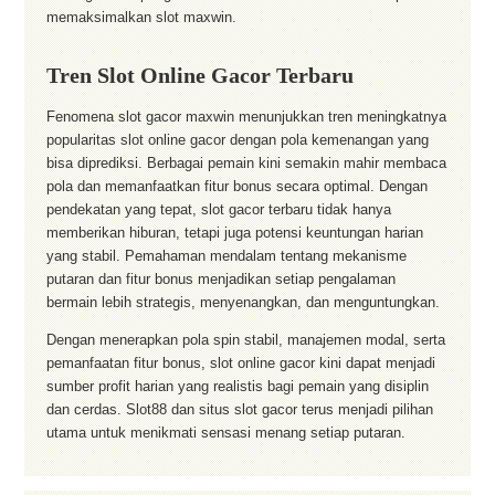
memaksimalkan slot maxwin.
Tren Slot Online Gacor Terbaru
Fenomena slot gacor maxwin menunjukkan tren meningkatnya
popularitas slot online gacor dengan pola kemenangan yang
bisa diprediksi. Berbagai pemain kini semakin mahir membaca
pola dan memanfaatkan fitur bonus secara optimal. Dengan
pendekatan yang tepat, slot gacor terbaru tidak hanya
memberikan hiburan, tetapi juga potensi keuntungan harian
yang stabil. Pemahaman mendalam tentang mekanisme
putaran dan fitur bonus menjadikan setiap pengalaman
bermain lebih strategis, menyenangkan, dan menguntungkan.
Dengan menerapkan pola spin stabil, manajemen modal, serta
pemanfaatan fitur bonus, slot online gacor kini dapat menjadi
sumber profit harian yang realistis bagi pemain yang disiplin
dan cerdas. Slot88 dan situs slot gacor terus menjadi pilihan
utama untuk menikmati sensasi menang setiap putaran.