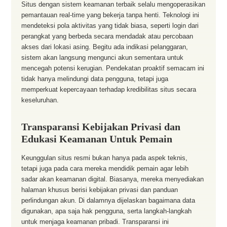
Situs dengan sistem keamanan terbaik selalu mengoperasikan
pemantauan real-time yang bekerja tanpa henti. Teknologi ini
mendeteksi pola aktivitas yang tidak biasa, seperti login dari
perangkat yang berbeda secara mendadak atau percobaan
akses dari lokasi asing. Begitu ada indikasi pelanggaran,
sistem akan langsung mengunci akun sementara untuk
mencegah potensi kerugian. Pendekatan proaktif semacam ini
tidak hanya melindungi data pengguna, tetapi juga
memperkuat kepercayaan terhadap kredibilitas situs secara
keseluruhan.
Transparansi Kebijakan Privasi dan
Edukasi Keamanan Untuk Pemain
Keunggulan situs resmi bukan hanya pada aspek teknis,
tetapi juga pada cara mereka mendidik pemain agar lebih
sadar akan keamanan digital. Biasanya, mereka menyediakan
halaman khusus berisi kebijakan privasi dan panduan
perlindungan akun. Di dalamnya dijelaskan bagaimana data
digunakan, apa saja hak pengguna, serta langkah-langkah
untuk menjaga keamanan pribadi. Transparansi ini