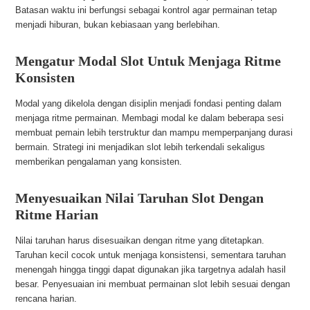
Batasan waktu ini berfungsi sebagai kontrol agar permainan tetap
menjadi hiburan, bukan kebiasaan yang berlebihan.
Mengatur Modal Slot Untuk Menjaga Ritme
Konsisten
Modal yang dikelola dengan disiplin menjadi fondasi penting dalam
menjaga ritme permainan. Membagi modal ke dalam beberapa sesi
membuat pemain lebih terstruktur dan mampu memperpanjang durasi
bermain. Strategi ini menjadikan slot lebih terkendali sekaligus
memberikan pengalaman yang konsisten.
Menyesuaikan Nilai Taruhan Slot Dengan
Ritme Harian
Nilai taruhan harus disesuaikan dengan ritme yang ditetapkan.
Taruhan kecil cocok untuk menjaga konsistensi, sementara taruhan
menengah hingga tinggi dapat digunakan jika targetnya adalah hasil
besar. Penyesuaian ini membuat permainan slot lebih sesuai dengan
rencana harian.