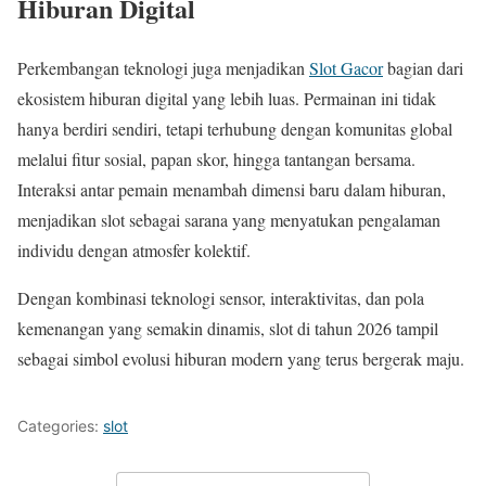
Hiburan Digital
Perkembangan teknologi juga menjadikan
Slot Gacor
bagian dari
ekosistem hiburan digital yang lebih luas. Permainan ini tidak
hanya berdiri sendiri, tetapi terhubung dengan komunitas global
melalui fitur sosial, papan skor, hingga tantangan bersama.
Interaksi antar pemain menambah dimensi baru dalam hiburan,
menjadikan slot sebagai sarana yang menyatukan pengalaman
individu dengan atmosfer kolektif.
Dengan kombinasi teknologi sensor, interaktivitas, dan pola
kemenangan yang semakin dinamis, slot di tahun 2026 tampil
sebagai simbol evolusi hiburan modern yang terus bergerak maju.
Categories:
slot