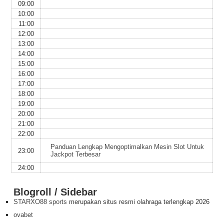
09:00
10:00
11:00
12:00
13:00
14:00
15:00
16:00
17:00
18:00
19:00
20:00
21:00
22:00
Panduan Lengkap Mengoptimalkan Mesin Slot Untuk
23:00
Jackpot Terbesar
24:00
Blogroll / Sidebar
STARXO88 sports
merupakan situs resmi olahraga terlengkap 2026
ovabet