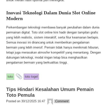
untuk meraih hasil optimal pun meningkat.
Inovasi Teknologi Dalam Dunia Slot Online
Modern
Perkembangan teknologi membawa banyak perubahan dalam dunia
permainan digital. Toto slot online kini hadir dengan tampilan grafis
yang lebih realistis, sistem interaktif, serta fitur keamanan berlapis.
Semua inovasi ini dirancang untuk memberikan pengalaman
bermain yang lebih imersif. Pemain tidak hanya menikmati hiburan,
tetapi juga merasakan atmosfer kompetitif yang menantang. Dengan
dukungan teknologi, modal ringan tetap bisa menghasilkan
pengalaman bermain yang berkualitas tinggi.
and
toto
toto togel
tagged
Tips Hindari Kesalahan Umum Pemain
Toto Pemula
Kobe
Posted on
30/12/2025 16:47
Comment