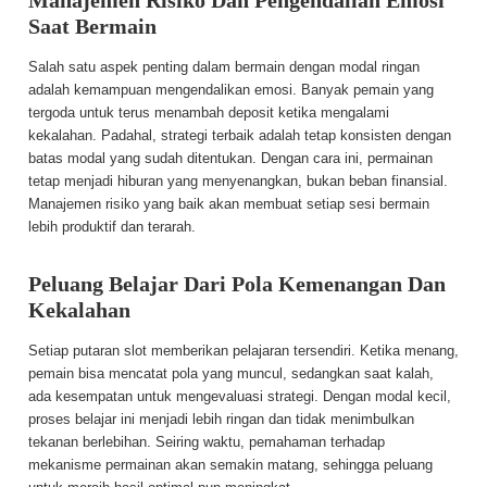
Manajemen Risiko Dan Pengendalian Emosi
Saat Bermain
Salah satu aspek penting dalam bermain dengan modal ringan
adalah kemampuan mengendalikan emosi. Banyak pemain yang
tergoda untuk terus menambah deposit ketika mengalami
kekalahan. Padahal, strategi terbaik adalah tetap konsisten dengan
batas modal yang sudah ditentukan. Dengan cara ini, permainan
tetap menjadi hiburan yang menyenangkan, bukan beban finansial.
Manajemen risiko yang baik akan membuat setiap sesi bermain
lebih produktif dan terarah.
Peluang Belajar Dari Pola Kemenangan Dan
Kekalahan
Setiap putaran slot memberikan pelajaran tersendiri. Ketika menang,
pemain bisa mencatat pola yang muncul, sedangkan saat kalah,
ada kesempatan untuk mengevaluasi strategi. Dengan modal kecil,
proses belajar ini menjadi lebih ringan dan tidak menimbulkan
tekanan berlebihan. Seiring waktu, pemahaman terhadap
mekanisme permainan akan semakin matang, sehingga peluang