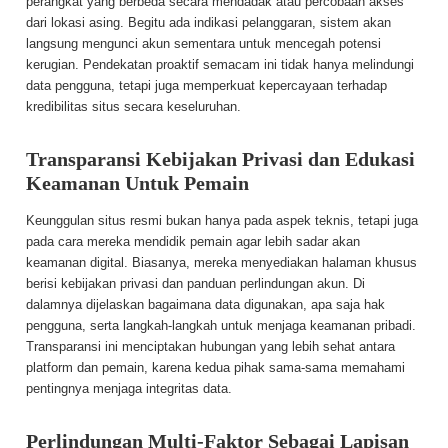
perangkat yang berbeda secara mendadak atau percobaan akses
dari lokasi asing. Begitu ada indikasi pelanggaran, sistem akan
langsung mengunci akun sementara untuk mencegah potensi
kerugian. Pendekatan proaktif semacam ini tidak hanya melindungi
data pengguna, tetapi juga memperkuat kepercayaan terhadap
kredibilitas situs secara keseluruhan.
Transparansi Kebijakan Privasi dan Edukasi
Keamanan Untuk Pemain
Keunggulan situs resmi bukan hanya pada aspek teknis, tetapi juga
pada cara mereka mendidik pemain agar lebih sadar akan
keamanan digital. Biasanya, mereka menyediakan halaman khusus
berisi kebijakan privasi dan panduan perlindungan akun. Di
dalamnya dijelaskan bagaimana data digunakan, apa saja hak
pengguna, serta langkah-langkah untuk menjaga keamanan pribadi.
Transparansi ini menciptakan hubungan yang lebih sehat antara
platform dan pemain, karena kedua pihak sama-sama memahami
pentingnya menjaga integritas data.
Perlindungan Multi-Faktor Sebagai Lapisan