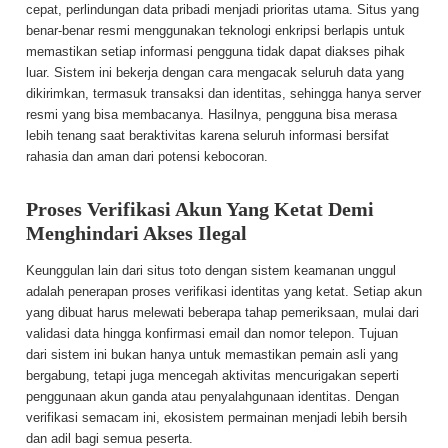
cepat, perlindungan data pribadi menjadi prioritas utama. Situs yang
benar-benar resmi menggunakan teknologi enkripsi berlapis untuk
memastikan setiap informasi pengguna tidak dapat diakses pihak
luar. Sistem ini bekerja dengan cara mengacak seluruh data yang
dikirimkan, termasuk transaksi dan identitas, sehingga hanya server
resmi yang bisa membacanya. Hasilnya, pengguna bisa merasa
lebih tenang saat beraktivitas karena seluruh informasi bersifat
rahasia dan aman dari potensi kebocoran.
Proses Verifikasi Akun Yang Ketat Demi
Menghindari Akses Ilegal
Keunggulan lain dari situs toto dengan sistem keamanan unggul
adalah penerapan proses verifikasi identitas yang ketat. Setiap akun
yang dibuat harus melewati beberapa tahap pemeriksaan, mulai dari
validasi data hingga konfirmasi email dan nomor telepon. Tujuan
dari sistem ini bukan hanya untuk memastikan pemain asli yang
bergabung, tetapi juga mencegah aktivitas mencurigakan seperti
penggunaan akun ganda atau penyalahgunaan identitas. Dengan
verifikasi semacam ini, ekosistem permainan menjadi lebih bersih
dan adil bagi semua peserta.