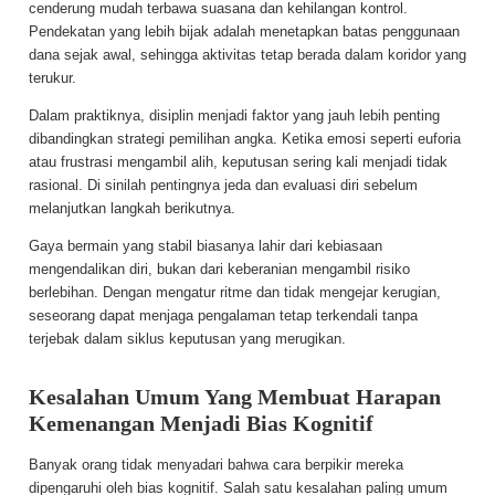
cenderung mudah terbawa suasana dan kehilangan kontrol.
Pendekatan yang lebih bijak adalah menetapkan batas penggunaan
dana sejak awal, sehingga aktivitas tetap berada dalam koridor yang
terukur.
Dalam praktiknya, disiplin menjadi faktor yang jauh lebih penting
dibandingkan strategi pemilihan angka. Ketika emosi seperti euforia
atau frustrasi mengambil alih, keputusan sering kali menjadi tidak
rasional. Di sinilah pentingnya jeda dan evaluasi diri sebelum
melanjutkan langkah berikutnya.
Gaya bermain yang stabil biasanya lahir dari kebiasaan
mengendalikan diri, bukan dari keberanian mengambil risiko
berlebihan. Dengan mengatur ritme dan tidak mengejar kerugian,
seseorang dapat menjaga pengalaman tetap terkendali tanpa
terjebak dalam siklus keputusan yang merugikan.
Kesalahan Umum Yang Membuat Harapan
Kemenangan Menjadi Bias Kognitif
Banyak orang tidak menyadari bahwa cara berpikir mereka
dipengaruhi oleh bias kognitif. Salah satu kesalahan paling umum