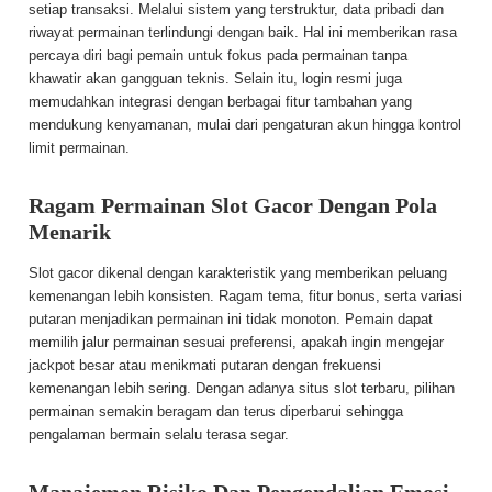
setiap transaksi. Melalui sistem yang terstruktur, data pribadi dan
riwayat permainan terlindungi dengan baik. Hal ini memberikan rasa
percaya diri bagi pemain untuk fokus pada permainan tanpa
khawatir akan gangguan teknis. Selain itu, login resmi juga
memudahkan integrasi dengan berbagai fitur tambahan yang
mendukung kenyamanan, mulai dari pengaturan akun hingga kontrol
limit permainan.
Ragam Permainan Slot Gacor Dengan Pola
Menarik
Slot gacor dikenal dengan karakteristik yang memberikan peluang
kemenangan lebih konsisten. Ragam tema, fitur bonus, serta variasi
putaran menjadikan permainan ini tidak monoton. Pemain dapat
memilih jalur permainan sesuai preferensi, apakah ingin mengejar
jackpot besar atau menikmati putaran dengan frekuensi
kemenangan lebih sering. Dengan adanya situs slot terbaru, pilihan
permainan semakin beragam dan terus diperbarui sehingga
pengalaman bermain selalu terasa segar.