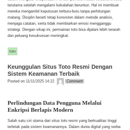
terutama setelah mengalami kekalahan beruntun. Hal ini membuat
mereka mengambil keputusan terburu-buru tanpa perhitungan
matang. Disiplin berarti tetap konsisten dalam metode analisis,
menjaga catatan, serta tidak membiarkan emosi mengganggu
strategi. Dengan sikap ini, permainan toto bisa dijalani lebih terarah
dan peluang kesuksesan meningkat.
toto
Keunggulan Situs Toto Resmi Dengan
Sistem Keamanan Terbaik
Kobe
Posted on
11/11/2025 14:22
Comment
Perlindungan Data Pengguna Melalui
Enkripsi Berlapis Modern
Salah satu ciri utama dari situs toto resmi yang berkualitas tinggi
terletak pada sistem keamanannya. Dalam dunia digital yang serba