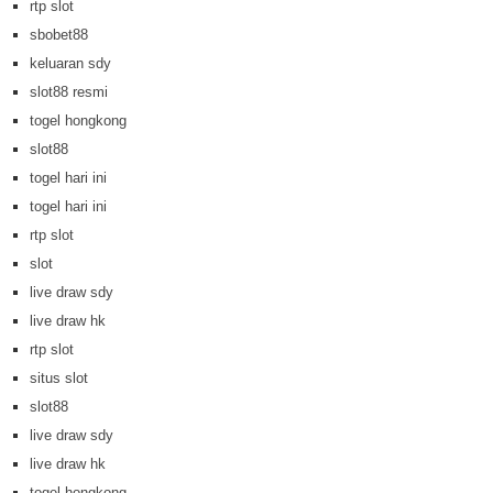
rtp slot
sbobet88
keluaran sdy
slot88 resmi
togel hongkong
slot88
togel hari ini
togel hari ini
rtp slot
slot
live draw sdy
live draw hk
rtp slot
situs slot
slot88
live draw sdy
live draw hk
togel hongkong