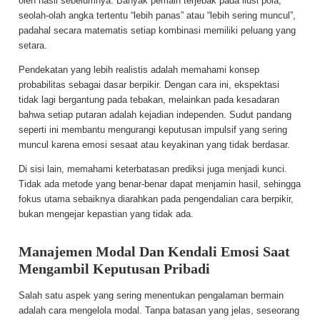
oleh hasil sebelumnya. Banyak pemain terjebak pada ilusi pola,
seolah-olah angka tertentu “lebih panas” atau “lebih sering muncul”,
padahal secara matematis setiap kombinasi memiliki peluang yang
setara.
Pendekatan yang lebih realistis adalah memahami konsep
probabilitas sebagai dasar berpikir. Dengan cara ini, ekspektasi
tidak lagi bergantung pada tebakan, melainkan pada kesadaran
bahwa setiap putaran adalah kejadian independen. Sudut pandang
seperti ini membantu mengurangi keputusan impulsif yang sering
muncul karena emosi sesaat atau keyakinan yang tidak berdasar.
Di sisi lain, memahami keterbatasan prediksi juga menjadi kunci.
Tidak ada metode yang benar-benar dapat menjamin hasil, sehingga
fokus utama sebaiknya diarahkan pada pengendalian cara berpikir,
bukan mengejar kepastian yang tidak ada.
Manajemen Modal Dan Kendali Emosi Saat
Mengambil Keputusan Pribadi
Salah satu aspek yang sering menentukan pengalaman bermain
adalah cara mengelola modal. Tanpa batasan yang jelas, seseorang