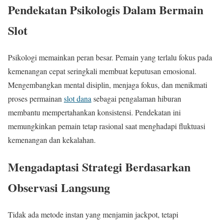
Pendekatan Psikologis Dalam Bermain
Slot
Psikologi memainkan peran besar. Pemain yang terlalu fokus pada
kemenangan cepat seringkali membuat keputusan emosional.
Mengembangkan mental disiplin, menjaga fokus, dan menikmati
proses permainan
slot dana
sebagai pengalaman hiburan
membantu mempertahankan konsistensi. Pendekatan ini
memungkinkan pemain tetap rasional saat menghadapi fluktuasi
kemenangan dan kekalahan.
Mengadaptasi Strategi Berdasarkan
Observasi Langsung
Tidak ada metode instan yang menjamin jackpot, tetapi