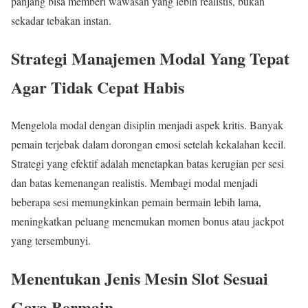
panjang bisa memberi wawasan yang lebih realistis, bukan
sekadar tebakan instan.
Strategi Manajemen Modal Yang Tepat
Agar Tidak Cepat Habis
Mengelola modal dengan disiplin menjadi aspek kritis. Banyak
pemain terjebak dalam dorongan emosi setelah kekalahan kecil.
Strategi yang efektif adalah menetapkan batas kerugian per sesi
dan batas kemenangan realistis. Membagi modal menjadi
beberapa sesi memungkinkan pemain bermain lebih lama,
meningkatkan peluang menemukan momen bonus atau jackpot
yang tersembunyi.
Menentukan Jenis Mesin Slot Sesuai
Gaya Bermain