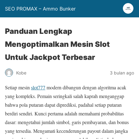
SEO PROMAX – Ammo Bunker
Panduan Lengkap
Mengoptimalkan Mesin Slot
Untuk Jackpot Terbesar
Kobe
3 bulan ago
Setiap mesin
slot777
modern dibangun dengan algoritma acak
yang kompleks. Pemain seringkali salah kaprah menganggap
bahwa pola putaran dapat diprediksi, padahal setiap putaran
berdiri sendiri. Kunci pertama adalah memahami probabilitas
dasar: mengetahui jumlah simbol, garis pembayaran, dan bonus
yang tersedia. Mengamati kecenderungan payout dalam jangka