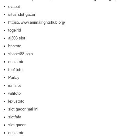
ovabet
situs slot gacor
https://www.animalrightshub.org/
togel4d
al303 slot
briototo
sbobet88 bola
duniatoto
top1toto
Parlay
idn slot
wifitoto
lexustoto
slot gacor hari ini
slotfafa
slot gacor
duniatoto