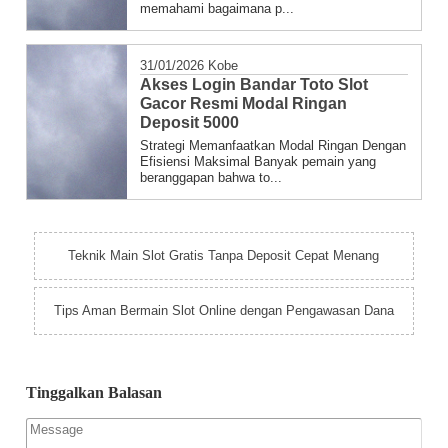
memahami bagaimana p...
31/01/2026
Kobe
Akses Login Bandar Toto Slot
Gacor Resmi Modal Ringan
Deposit 5000
Strategi Memanfaatkan Modal Ringan Dengan
Efisiensi Maksimal Banyak pemain yang
beranggapan bahwa to...
Teknik Main Slot Gratis Tanpa Deposit Cepat Menang
Tips Aman Bermain Slot Online dengan Pengawasan Dana
Tinggalkan Balasan