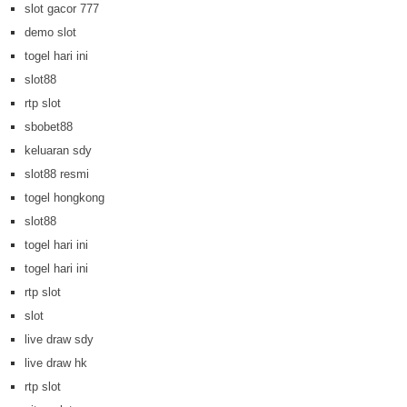
slot gacor 777
demo slot
togel hari ini
slot88
rtp slot
sbobet88
keluaran sdy
slot88 resmi
togel hongkong
slot88
togel hari ini
togel hari ini
rtp slot
slot
live draw sdy
live draw hk
rtp slot