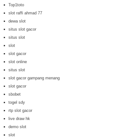
Top1toto
slot raffi ahmad 77
dewa slot
situs slot gacor
situs slot
slot
slot gacor
slot online
situs slot
slot gacor gampang menang
slot gacor
sbobet
togel sdy
rtp slot gacor
live draw hk
demo slot
slot