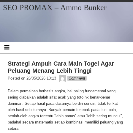
Skip
SEO PROMAX – Ammo Bunker
to
content
Strategi Ampuh Cara Main Togel Agar
Peluang Menang Lebih Tinggi
Kobe
Posted on
26/05/2026 10:13
Comment
Dalam permainan berbasis angka, hal paling fundamental yang
sering diabaikan adalah sifat acak yang
toto hk
benar-benar
dominan. Setiap hasil pada dasarnya berdiri sendiri, tidak terikat
oleh hasil sebelumnya. Banyak pemain terjebak pada ilusi pola,
seolah-olah angka tertentu “lebih panas” atau “lebih sering muncul”,
padahal secara matematis setiap kombinasi memiliki peluang yang
setara.