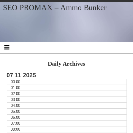
Skip
Skip
Skip
SEO PROMAX – Ammo Bunker
to
to
to
content
BLOCK-
BLOCK-
2
3
Daily Archives
07
11
2025
00:00
01:00
02:00
03:00
04:00
05:00
06:00
07:00
08:00