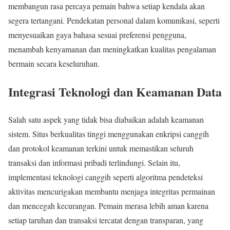
membangun rasa percaya pemain bahwa setiap kendala akan
segera tertangani. Pendekatan personal dalam komunikasi, seperti
menyesuaikan gaya bahasa sesuai preferensi pengguna,
menambah kenyamanan dan meningkatkan kualitas pengalaman
bermain secara keseluruhan.
Integrasi Teknologi dan Keamanan Data
Salah satu aspek yang tidak bisa diabaikan adalah keamanan
sistem. Situs berkualitas tinggi menggunakan enkripsi canggih
dan protokol keamanan terkini untuk memastikan seluruh
transaksi dan informasi pribadi terlindungi. Selain itu,
implementasi teknologi canggih seperti algoritma pendeteksi
aktivitas mencurigakan membantu menjaga integritas permainan
dan mencegah kecurangan. Pemain merasa lebih aman karena
setiap taruhan dan transaksi tercatat dengan transparan, yang