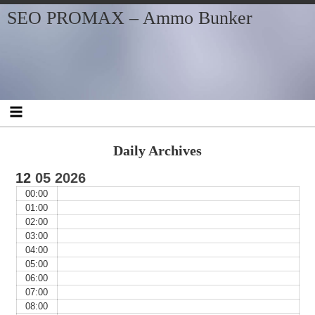
Skip
Skip
Skip
SEO PROMAX – Ammo Bunker
to
to
to
content
BLOCK-
BLOCK-
2
3
Daily Archives
12
05
2026
00:00
01:00
02:00
03:00
04:00
05:00
06:00
07:00
08:00