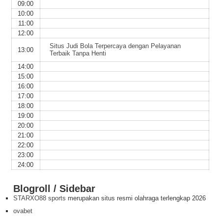
09:00
10:00
11:00
12:00
Situs Judi Bola Terpercaya dengan Pelayanan
13:00
Terbaik Tanpa Henti
14:00
15:00
16:00
17:00
18:00
19:00
20:00
21:00
22:00
23:00
24:00
Blogroll / Sidebar
STARXO88 sports
merupakan situs resmi olahraga terlengkap 2026
ovabet