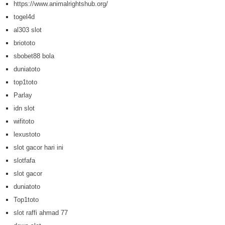
https://www.animalrightshub.org/
togel4d
al303 slot
briototo
sbobet88 bola
duniatoto
top1toto
Parlay
idn slot
wifitoto
lexustoto
slot gacor hari ini
slotfafa
slot gacor
duniatoto
Top1toto
slot raffi ahmad 77