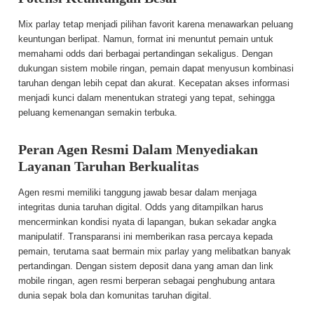
Mix parlay tetap menjadi pilihan favorit karena menawarkan peluang
keuntungan berlipat. Namun, format ini menuntut pemain untuk
memahami odds dari berbagai pertandingan sekaligus. Dengan
dukungan sistem mobile ringan, pemain dapat menyusun kombinasi
taruhan dengan lebih cepat dan akurat. Kecepatan akses informasi
menjadi kunci dalam menentukan strategi yang tepat, sehingga
peluang kemenangan semakin terbuka.
Peran Agen Resmi Dalam Menyediakan
Layanan Taruhan Berkualitas
Agen resmi memiliki tanggung jawab besar dalam menjaga
integritas dunia taruhan digital. Odds yang ditampilkan harus
mencerminkan kondisi nyata di lapangan, bukan sekadar angka
manipulatif. Transparansi ini memberikan rasa percaya kepada
pemain, terutama saat bermain mix parlay yang melibatkan banyak
pertandingan. Dengan sistem deposit dana yang aman dan link
mobile ringan, agen resmi berperan sebagai penghubung antara
dunia sepak bola dan komunitas taruhan digital.