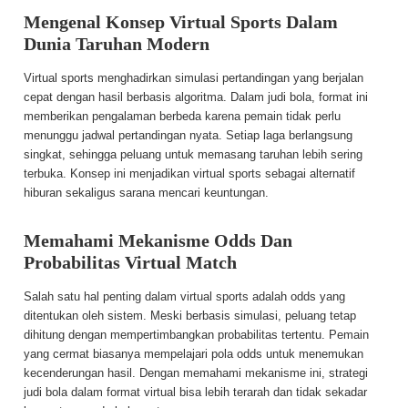
Mengenal Konsep Virtual Sports Dalam
Dunia Taruhan Modern
Virtual sports menghadirkan simulasi pertandingan yang berjalan
cepat dengan hasil berbasis algoritma. Dalam judi bola, format ini
memberikan pengalaman berbeda karena pemain tidak perlu
menunggu jadwal pertandingan nyata. Setiap laga berlangsung
singkat, sehingga peluang untuk memasang taruhan lebih sering
terbuka. Konsep ini menjadikan virtual sports sebagai alternatif
hiburan sekaligus sarana mencari keuntungan.
Memahami Mekanisme Odds Dan
Probabilitas Virtual Match
Salah satu hal penting dalam virtual sports adalah odds yang
ditentukan oleh sistem. Meski berbasis simulasi, peluang tetap
dihitung dengan mempertimbangkan probabilitas tertentu. Pemain
yang cermat biasanya mempelajari pola odds untuk menemukan
kecenderungan hasil. Dengan memahami mekanisme ini, strategi
judi bola dalam format virtual bisa lebih terarah dan tidak sekadar