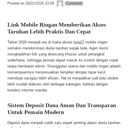
Kobe
Posted on
26/01/2026 23:09
Comment
Link Mobile Ringan Memberikan Akses
Taruhan Lebih Praktis Dan Cepat
Tahun 2026 menjadi era di mana akses
bola07
mobile ringan
semakin mendominasi dunia taruhan sepak bola. Agen resmi
menghadirkan link yang dirancang khusus untuk perangkat
sederhana, sehingga pemain dapat masuk ke sistem dengan cepat
tanpa hambatan teknis. Keunggulan utama dari mobile ringan adalah
kemampuannya menyesuaikan tampilan dengan layar kecil,
membuat navigasi lebih efisien. Hal ini menjadikan judi bola sbobet
lebih mudah diakses oleh berbagai kalangan, bahkan dengan
koneksi internet standar.
Sistem Deposit Dana Aman Dan Transparan
Untuk Pemain Modern
Deposit dana menjadi salah satu aspek penting dalam dunia taruhan