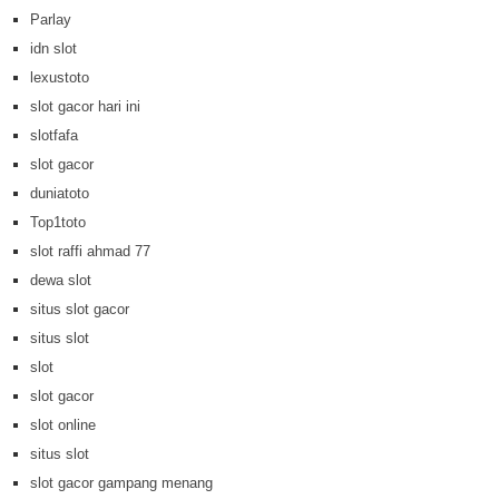
Parlay
idn slot
lexustoto
slot gacor hari ini
slotfafa
slot gacor
duniatoto
Top1toto
slot raffi ahmad 77
dewa slot
situs slot gacor
situs slot
slot
slot gacor
slot online
situs slot
slot gacor gampang menang