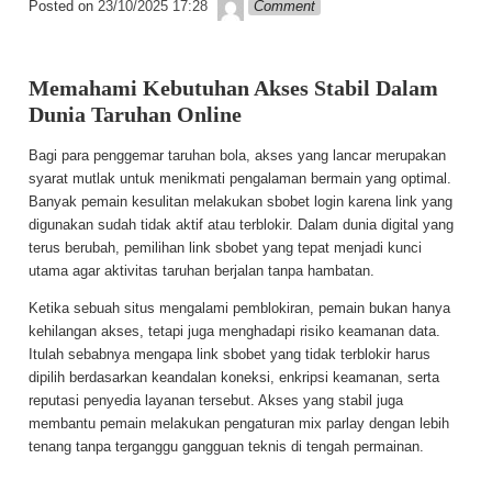
Kobe
Posted on
23/10/2025 17:28
Comment
Memahami Kebutuhan Akses Stabil Dalam
Dunia Taruhan Online
Bagi para penggemar taruhan bola, akses yang lancar merupakan
syarat mutlak untuk menikmati pengalaman bermain yang optimal.
Banyak pemain kesulitan melakukan sbobet login karena link yang
digunakan sudah tidak aktif atau terblokir. Dalam dunia digital yang
terus berubah, pemilihan link sbobet yang tepat menjadi kunci
utama agar aktivitas taruhan berjalan tanpa hambatan.
Ketika sebuah situs mengalami pemblokiran, pemain bukan hanya
kehilangan akses, tetapi juga menghadapi risiko keamanan data.
Itulah sebabnya mengapa link sbobet yang tidak terblokir harus
dipilih berdasarkan keandalan koneksi, enkripsi keamanan, serta
reputasi penyedia layanan tersebut. Akses yang stabil juga
membantu pemain melakukan pengaturan mix parlay dengan lebih
tenang tanpa terganggu gangguan teknis di tengah permainan.