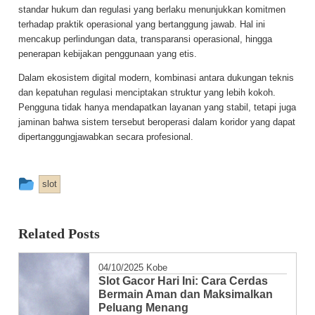
standar hukum dan regulasi yang berlaku menunjukkan komitmen
terhadap praktik operasional yang bertanggung jawab. Hal ini
mencakup perlindungan data, transparansi operasional, hingga
penerapan kebijakan penggunaan yang etis.
Dalam ekosistem digital modern, kombinasi antara dukungan teknis
dan kepatuhan regulasi menciptakan struktur yang lebih kokoh.
Pengguna tidak hanya mendapatkan layanan yang stabil, tetapi juga
jaminan bahwa sistem tersebut beroperasi dalam koridor yang dapat
dipertanggungjawabkan secara profesional.
This
slot
entry
was
Related Posts
posted
in
04/10/2025
Kobe
Slot Gacor Hari Ini: Cara Cerdas
Bermain Aman dan Maksimalkan
Peluang Menang