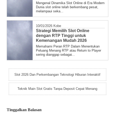
Mengenal Dinamika Slot Online di Era Modern
Dunia slot online telah berkembang pesat,
melampaui seka...
10/01/2026
Kobe
Strategi Memilih Slot Online
dengan RTP Tinggi untuk
Kemenangan Mudah 2026
Memahami Peran RTP Dalam Menentukan
Peluang Menang RTP atau Return to Player
sering dianggap sebagai...
Slot 2026 Dan Perkembangan Teknologi Hiburan Interaktif
Teknik Main Slot Gratis Tanpa Deposit Cepat Menang
Tinggalkan Balasan