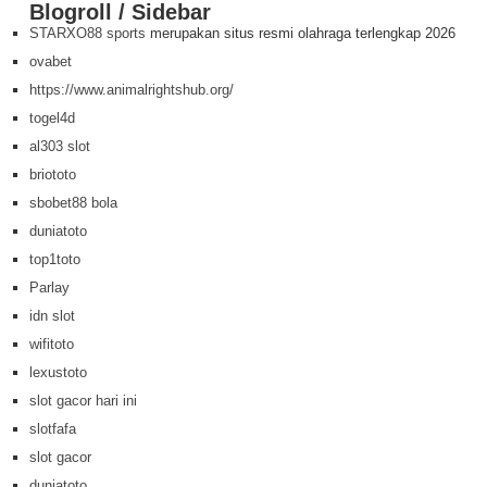
Blogroll / Sidebar
STARXO88 sports
merupakan situs resmi olahraga terlengkap 2026
ovabet
https://www.animalrightshub.org/
togel4d
al303 slot
briototo
sbobet88 bola
duniatoto
top1toto
Parlay
idn slot
wifitoto
lexustoto
slot gacor hari ini
slotfafa
slot gacor
duniatoto