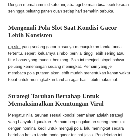
Dengan memahami indikator ini, strategi bermain bisa lebih terarah
sehingga peluang panen cuan setiap hari semakin terbuka.
Mengenali Pola Slot Saat Kondisi Gacor
Lebih Konsisten
rtp slot
yang sedang gacor biasanya menunjukkan tanda-tanda
tertentu, seperti keluarnya simbol bernilai tinggi lebih sering atau
fitur bonus yang muncul berulang. Pola ini menjadi sinyal bahwa
peluang kemenangan sedang meningkat. Pemain yang jeli
membaca pola putaran akan lebih mudah menentukan kapan waktu
tepat untuk meningkatkan taruhan agar hasil lebih maksimal.
Strategi Taruhan Bertahap Untuk
Memaksimalkan Keuntungan Viral
Mengatur nilai taruhan sesuai kondisi permainan adalah strategi
yang banyak digunakan. Pemain berpengalaman sering memulai
dengan nominal kecil untuk menguji pola, lalu meningkat secara
bertahap ketika tanda-tanda gacor terlihat jelas. Pendekatan ini