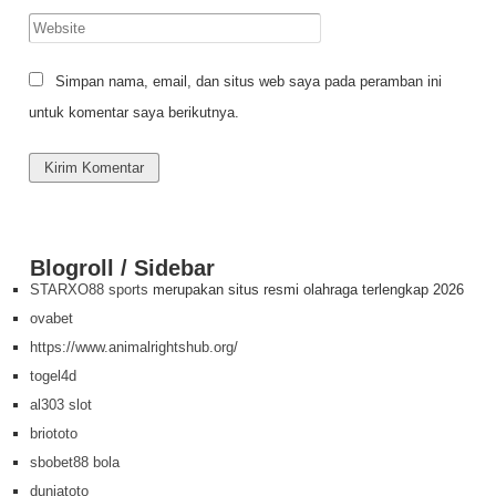
Simpan nama, email, dan situs web saya pada peramban ini
untuk komentar saya berikutnya.
Blogroll / Sidebar
STARXO88 sports
merupakan situs resmi olahraga terlengkap 2026
ovabet
https://www.animalrightshub.org/
togel4d
al303 slot
briototo
sbobet88 bola
duniatoto