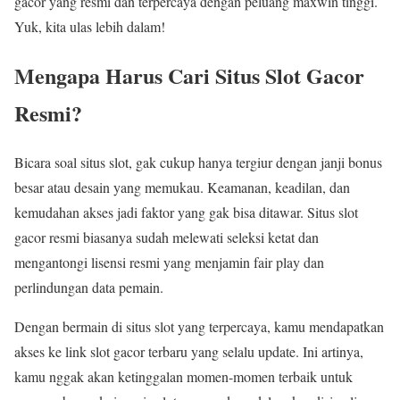
gacor yang resmi dan terpercaya dengan peluang maxwin tinggi.
Yuk, kita ulas lebih dalam!
Mengapa Harus Cari Situs Slot Gacor
Resmi?
Bicara soal situs slot, gak cukup hanya tergiur dengan janji bonus
besar atau desain yang memukau. Keamanan, keadilan, dan
kemudahan akses jadi faktor yang gak bisa ditawar. Situs slot
gacor resmi biasanya sudah melewati seleksi ketat dan
mengantongi lisensi resmi yang menjamin fair play dan
perlindungan data pemain.
Dengan bermain di situs slot yang terpercaya, kamu mendapatkan
akses ke link slot gacor terbaru yang selalu update. Ini artinya,
kamu nggak akan ketinggalan momen-momen terbaik untuk