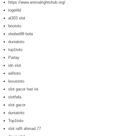
https://www.animalrightshub.org/
togel4d
al303 slot
briototo
sbobet88 bola
duniatoto
top1toto
Parlay
idn slot
wifitoto
lexustoto
slot gacor hari ini
slotfafa
slot gacor
duniatoto
Top1toto
slot raffi ahmad 77