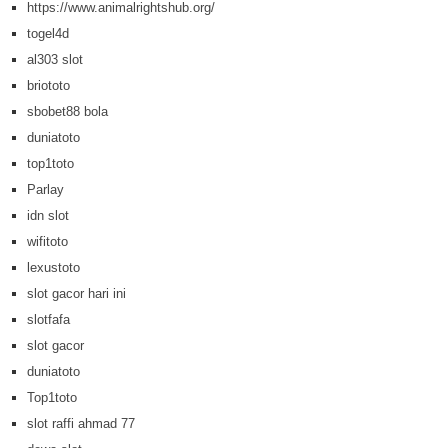
https://www.animalrightshub.org/
togel4d
al303 slot
briototo
sbobet88 bola
duniatoto
top1toto
Parlay
idn slot
wifitoto
lexustoto
slot gacor hari ini
slotfafa
slot gacor
duniatoto
Top1toto
slot raffi ahmad 77