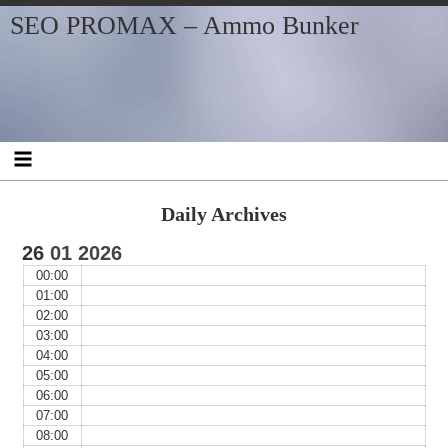
Skip
Skip
Skip
SEO PROMAX – Ammo Bunker
to
to
to
content
BLOCK-
BLOCK-
2
3
Daily Archives
26
01
2026
00:00
01:00
02:00
03:00
04:00
05:00
06:00
07:00
08:00