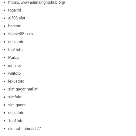
https://www.animalrightshub.org/
togel4d
al303 slot
briototo
sbobet88 bola
duniatoto
top1toto
Parlay
idn slot
wifitoto
lexustoto
slot gacor hari ini
slotfafa
slot gacor
duniatoto
Top1toto
slot raffi ahmad 77