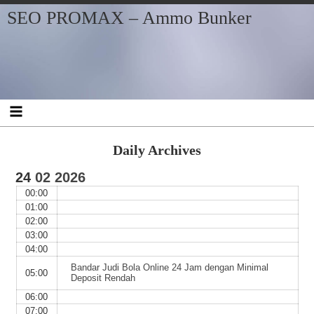
Skip
Skip
Skip
SEO PROMAX – Ammo Bunker
to
to
to
content
BLOCK-
BLOCK-
2
3
Daily Archives
24
02
2026
00:00
01:00
02:00
03:00
04:00
Bandar Judi Bola Online 24 Jam dengan Minimal
05:00
Deposit Rendah
06:00
07:00