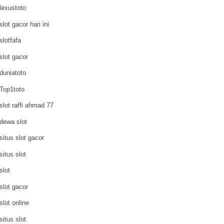
lexustoto
slot gacor hari ini
slotfafa
slot gacor
duniatoto
Top1toto
slot raffi ahmad 77
dewa slot
situs slot gacor
situs slot
slot
slot gacor
slot online
situs slot