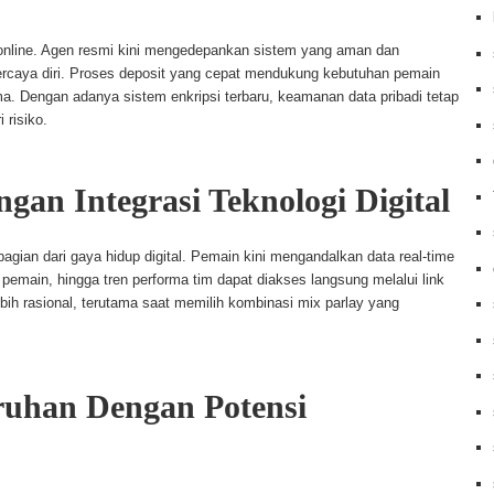
 online. Agen resmi kini mengedepankan sistem yang aman dan
percaya diri. Proses deposit yang cepat mendukung kebutuhan pemain
. Dengan adanya sistem enkripsi terbaru, keamanan data pribadi tetap
 risiko.
gan Integrasi Teknologi Digital
bagian dari gaya hidup digital. Pemain kini mengandalkan data real-time
k pemain, hingga tren performa tim dapat diakses langsung melalui link
ih rasional, terutama saat memilih kombinasi mix parlay yang
ruhan Dengan Potensi