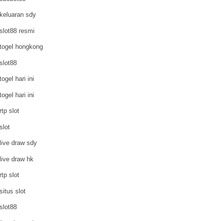
keluaran sdy
slot88 resmi
togel hongkong
slot88
togel hari ini
togel hari ini
rtp slot
slot
live draw sdy
live draw hk
rtp slot
situs slot
slot88