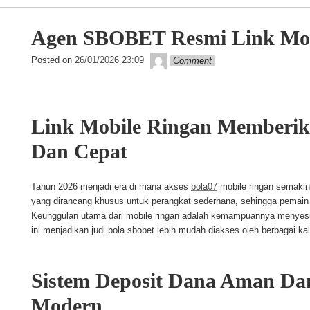
Navigation
Agen SBOBET Resmi Link Mobi
Kobe
Posted on
26/01/2026 23:09
Comment
Link Mobile Ringan Memberika
Dan Cepat
Tahun 2026 menjadi era di mana akses
bola07
mobile ringan semakin
yang dirancang khusus untuk perangkat sederhana, sehingga pemain
Keunggulan utama dari mobile ringan adalah kemampuannya menyesuai
ini menjadikan judi bola sbobet lebih mudah diakses oleh berbagai ka
Sistem Deposit Dana Aman Da
Modern