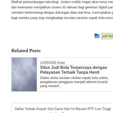
Melihat perkembangan teknologi, sistem mobile ringan akan terus men
dan keamanan menjadikan sistem ini relevan bagi generasi digital ya
semakin berkembang dengan dukungan data real-time, menciptakan 
bagi mereka yang siap menghadapi era baru taruhan sepak bola resm
This
judi bo
entry
Related Posts
was
post
12/05/2026
Kobe
Situs Judi Bola Terpercaya dengan
in
Pelayanan Terbaik Tanpa Henti
Dalam dunia taruhan sbobet sepak bola online,
pengalaman pengguna menjadi elemen krusial
yang menent...
Daftar Terbaik Ampuh Slot Gacor Hari Ini Maxwin RTP Live Tinggi