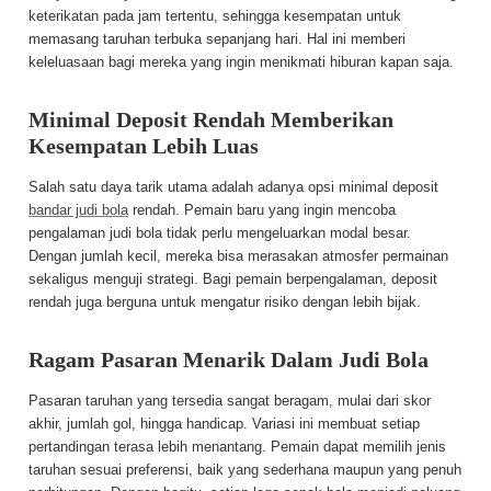
keterikatan pada jam tertentu, sehingga kesempatan untuk
memasang taruhan terbuka sepanjang hari. Hal ini memberi
keleluasaan bagi mereka yang ingin menikmati hiburan kapan saja.
Minimal Deposit Rendah Memberikan
Kesempatan Lebih Luas
Salah satu daya tarik utama adalah adanya opsi minimal deposit
bandar judi bola
rendah. Pemain baru yang ingin mencoba
pengalaman judi bola tidak perlu mengeluarkan modal besar.
Dengan jumlah kecil, mereka bisa merasakan atmosfer permainan
sekaligus menguji strategi. Bagi pemain berpengalaman, deposit
rendah juga berguna untuk mengatur risiko dengan lebih bijak.
Ragam Pasaran Menarik Dalam Judi Bola
Pasaran taruhan yang tersedia sangat beragam, mulai dari skor
akhir, jumlah gol, hingga handicap. Variasi ini membuat setiap
pertandingan terasa lebih menantang. Pemain dapat memilih jenis
taruhan sesuai preferensi, baik yang sederhana maupun yang penuh