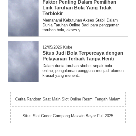
Faktor Penting Dalam Pemilihan
Link Taruhan Bola Yang Tidak
Terblokir
Memahami Kebutuhan Akses Stabil Dalam
Dunia Taruhan Online Bagi para penggemar
taruhan bola, akses y...
12/05/2026
Kobe
Situs Judi Bola Terpercaya dengan
Pelayanan Terbaik Tanpa Henti
Dalam dunia taruhan sbobet sepak bola
online, pengalaman pengguna menjadi elemen
krusial yang menent...
Cerita Random Saat Main Slot Online Resmi Tengah Malam
Situs Slot Gacor Gampang Maxwin Bayar Full 2025