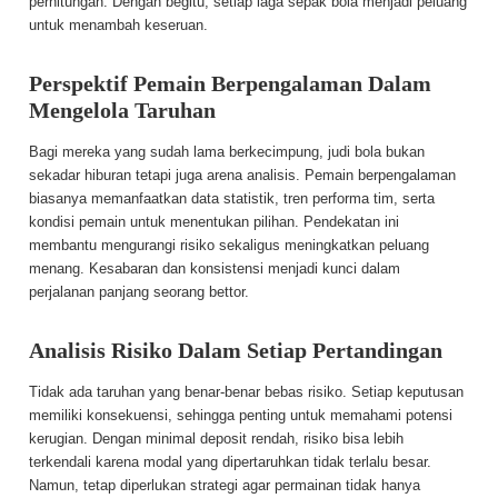
perhitungan. Dengan begitu, setiap laga sepak bola menjadi peluang
untuk menambah keseruan.
Perspektif Pemain Berpengalaman Dalam
Mengelola Taruhan
Bagi mereka yang sudah lama berkecimpung, judi bola bukan
sekadar hiburan tetapi juga arena analisis. Pemain berpengalaman
biasanya memanfaatkan data statistik, tren performa tim, serta
kondisi pemain untuk menentukan pilihan. Pendekatan ini
membantu mengurangi risiko sekaligus meningkatkan peluang
menang. Kesabaran dan konsistensi menjadi kunci dalam
perjalanan panjang seorang bettor.
Analisis Risiko Dalam Setiap Pertandingan
Tidak ada taruhan yang benar-benar bebas risiko. Setiap keputusan
memiliki konsekuensi, sehingga penting untuk memahami potensi
kerugian. Dengan minimal deposit rendah, risiko bisa lebih
terkendali karena modal yang dipertaruhkan tidak terlalu besar.
Namun, tetap diperlukan strategi agar permainan tidak hanya