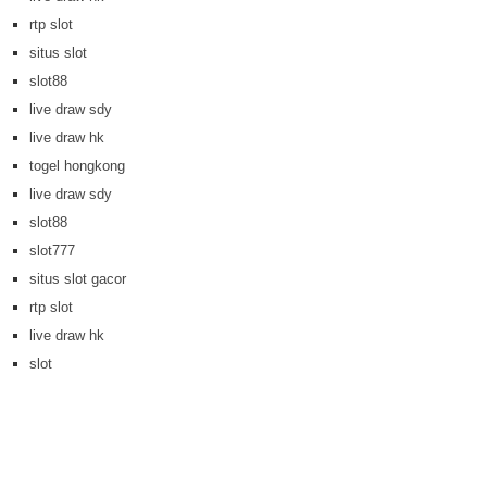
rtp slot
situs slot
slot88
live draw sdy
live draw hk
togel hongkong
live draw sdy
slot88
slot777
situs slot gacor
rtp slot
live draw hk
slot