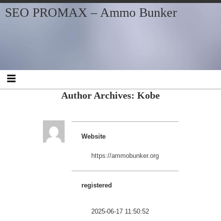
Skip
Skip
Skip
SEO PROMAX – Ammo Bunker
to
to
to
content
BLOCK-
BLOCK-
2
3
Author Archives: Kobe
Website
https://ammobunker.org
registered
2025-06-17 11:50:52