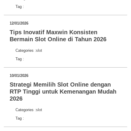
Tag :
12/01/2026
Tips Inovatif Maxwin Konsisten
Bermain Slot Online di Tahun 2026
Categories :
slot
Tag :
10/01/2026
Strategi Memilih Slot Online dengan
RTP Tinggi untuk Kemenangan Mudah
2026
Categories :
slot
Tag :