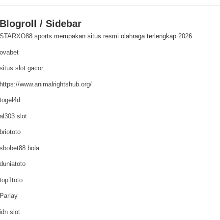
Blogroll / Sidebar
STARXO88 sports
merupakan situs resmi olahraga terlengkap 2026
ovabet
situs slot gacor
https://www.animalrightshub.org/
togel4d
al303 slot
briototo
sbobet88 bola
duniatoto
top1toto
Parlay
idn slot