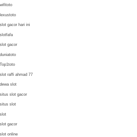
wifitoto
lexustoto
slot gacor hari ini
slotfafa
slot gacor
duniatoto
Top1toto
slot raffi ahmad 77
dewa slot
situs slot gacor
situs slot
slot
slot gacor
slot online