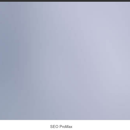
Skip
Skip
Skip
to
to
to
content
BLOCK-
BLOCK-
2
3
SEO ProMax