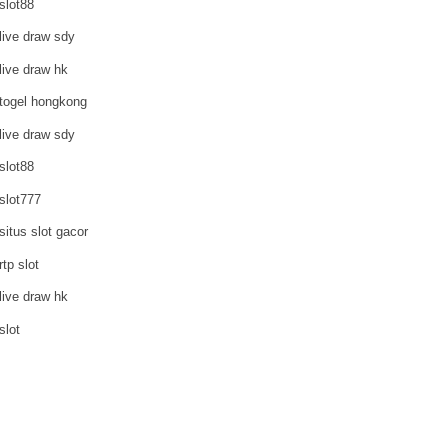
slot88
live draw sdy
live draw hk
togel hongkong
live draw sdy
slot88
slot777
situs slot gacor
rtp slot
live draw hk
slot