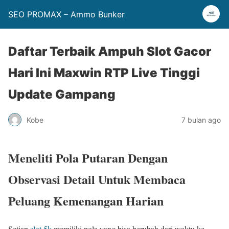
SEO PROMAX – Ammo Bunker
Daftar Terbaik Ampuh Slot Gacor
Hari Ini Maxwin RTP Live Tinggi
Update Gampang
Kobe
7 bulan ago
Meneliti Pola Putaran Dengan
Observasi Detail Untuk Membaca
Peluang Kemenangan Harian
Setiap
slot 5k
memiliki pola yang bisa berubah dari waktu ke