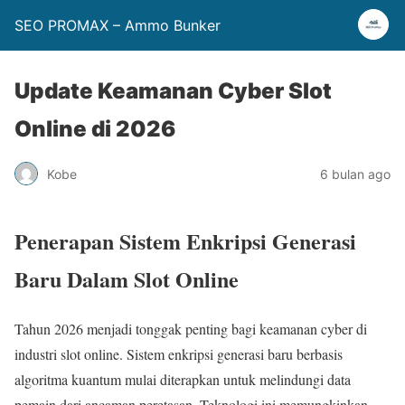
SEO PROMAX – Ammo Bunker
Update Keamanan Cyber Slot
Online di 2026
Kobe
6 bulan ago
Penerapan Sistem Enkripsi Generasi
Baru Dalam Slot Online
Tahun 2026 menjadi tonggak penting bagi keamanan cyber di
industri slot online. Sistem enkripsi generasi baru berbasis
algoritma kuantum mulai diterapkan untuk melindungi data
pemain dari ancaman peretasan. Teknologi ini memungkinkan