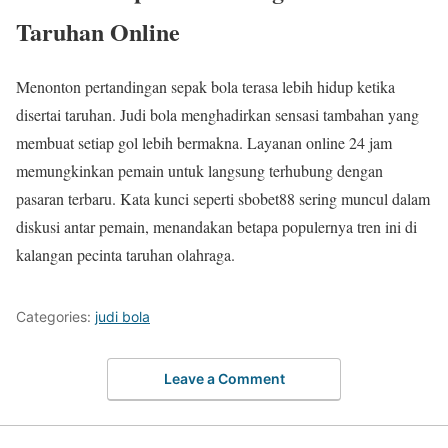
Taruhan Online
Menonton pertandingan sepak bola terasa lebih hidup ketika
disertai taruhan. Judi bola menghadirkan sensasi tambahan yang
membuat setiap gol lebih bermakna. Layanan online 24 jam
memungkinkan pemain untuk langsung terhubung dengan
pasaran terbaru. Kata kunci seperti sbobet88 sering muncul dalam
diskusi antar pemain, menandakan betapa populernya tren ini di
kalangan pecinta taruhan olahraga.
Categories:
judi bola
Leave a Comment