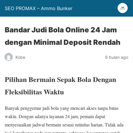
SEO PROMAX – Ammo Bunker
Bandar Judi Bola Online 24 Jam
dengan Minimal Deposit Rendah
Kobe
6 bulan ago
Pilihan Bermain Sepak Bola Dengan
Fleksibilitas Waktu
Banyak penggemar judi bola yang mencari akses tanpa batas
waktu. Dengan adanya layanan 24 jam, pemain dapat
menyesuaikan jadwal bermain sesuai rutinitas harian. Tidak ada
lagi keterikatan pada jam tertentu, sehingga kesempatan untuk