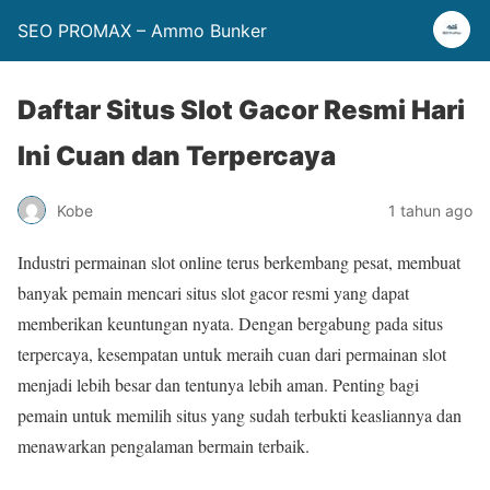
SEO PROMAX – Ammo Bunker
Daftar Situs Slot Gacor Resmi Hari
Ini Cuan dan Terpercaya
Kobe
1 tahun ago
Industri permainan slot online terus berkembang pesat, membuat
banyak pemain mencari situs slot gacor resmi yang dapat
memberikan keuntungan nyata. Dengan bergabung pada situs
terpercaya, kesempatan untuk meraih cuan dari permainan slot
menjadi lebih besar dan tentunya lebih aman. Penting bagi
pemain untuk memilih situs yang sudah terbukti keasliannya dan
menawarkan pengalaman bermain terbaik.