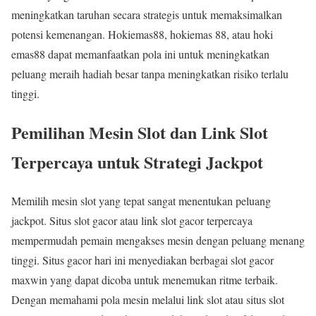
meningkatkan taruhan secara strategis untuk memaksimalkan
potensi kemenangan. Hokiemas88, hokiemas 88, atau hoki
emas88 dapat memanfaatkan pola ini untuk meningkatkan
peluang meraih hadiah besar tanpa meningkatkan risiko terlalu
tinggi.
Pemilihan Mesin Slot dan Link Slot
Terpercaya untuk Strategi Jackpot
Memilih mesin slot yang tepat sangat menentukan peluang
jackpot. Situs slot gacor atau link slot gacor terpercaya
mempermudah pemain mengakses mesin dengan peluang menang
tinggi. Situs gacor hari ini menyediakan berbagai slot gacor
maxwin yang dapat dicoba untuk menemukan ritme terbaik.
Dengan memahami pola mesin melalui link slot atau situs slot