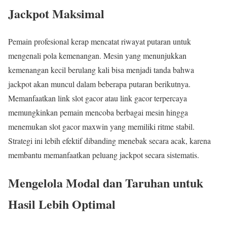
Jackpot Maksimal
Pemain profesional kerap mencatat riwayat putaran untuk
mengenali pola kemenangan. Mesin yang menunjukkan
kemenangan kecil berulang kali bisa menjadi tanda bahwa
jackpot akan muncul dalam beberapa putaran berikutnya.
Memanfaatkan link slot gacor atau link gacor terpercaya
memungkinkan pemain mencoba berbagai mesin hingga
menemukan slot gacor maxwin yang memiliki ritme stabil.
Strategi ini lebih efektif dibanding menebak secara acak, karena
membantu memanfaatkan peluang jackpot secara sistematis.
Mengelola Modal dan Taruhan untuk
Hasil Lebih Optimal