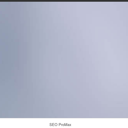
Skip
Skip
Skip
to
to
to
content
BLOCK-
BLOCK-
2
3
SEO ProMax