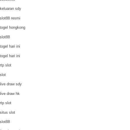
keluaran sdy
slot88 resmi
togel hongkong
slot88
togel hari ini
togel hari ini
rtp slot
slot
live draw sdy
live draw hk
rtp slot
situs slot
slot88