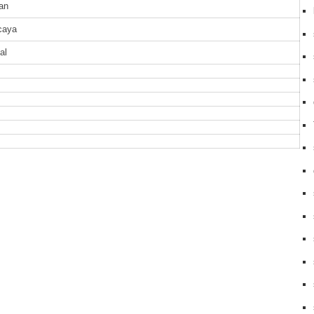
an
caya
al