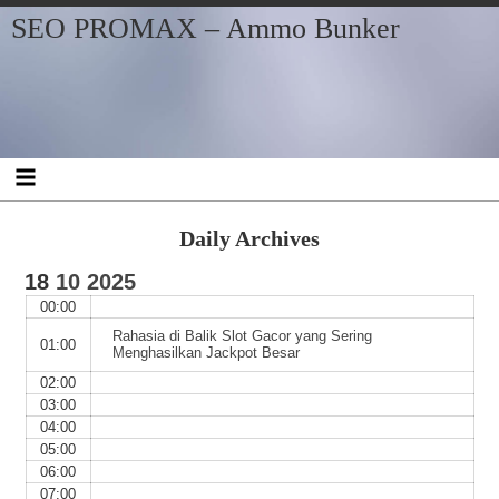
Skip
Skip
Skip
SEO PROMAX – Ammo Bunker
to
to
to
content
BLOCK-
BLOCK-
2
3
Daily Archives
18
10
2025
00:00
Rahasia di Balik Slot Gacor yang Sering
01:00
Menghasilkan Jackpot Besar
02:00
03:00
04:00
05:00
06:00
07:00