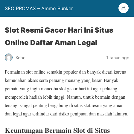
SEO PROMAX – Ammo Bunker
Slot Resmi Gacor Hari Ini Situs
Online Daftar Aman Legal
Kobe
1 tahun ago
Permainan slot online semakin populer dan banyak dicari karena
kemudahan akses serta peluang menang yang besar. Banyak
pemain yang ingin mencoba slot gacor hari ini agar peluang
memperoleh hadiah lebih tinggi. Namun, untuk bermain dengan
tenang, sangat penting bergabung di situs slot resmi yang aman
dan legal agar terhindar dari risiko penipuan dan masalah lainnya.
Keuntungan Bermain Slot di Situs