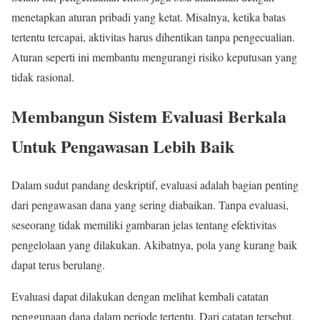
menetapkan aturan pribadi yang ketat. Misalnya, ketika batas
tertentu tercapai, aktivitas harus dihentikan tanpa pengecualian.
Aturan seperti ini membantu mengurangi risiko keputusan yang
tidak rasional.
Membangun Sistem Evaluasi Berkala
Untuk Pengawasan Lebih Baik
Dalam sudut pandang deskriptif, evaluasi adalah bagian penting
dari pengawasan dana yang sering diabaikan. Tanpa evaluasi,
seseorang tidak memiliki gambaran jelas tentang efektivitas
pengelolaan yang dilakukan. Akibatnya, pola yang kurang baik
dapat terus berulang.
Evaluasi dapat dilakukan dengan melihat kembali catatan
penggunaan dana dalam periode tertentu. Dari catatan tersebut,