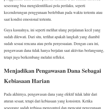
seseorang bisa mengidentifikasi pola perilaku, seperti
kecenderungan penggunaan berlebihan pada waktu tertentu atau
saat kondisi emosional tertentu.
Gaya kasualnya, ini seperti melihat ulang perjalanan kecil yang
sudah dilewati. Dari situ, terlihat apakah langkah yang diambil
sudah sesuai rencana atau perlu penyesuaian. Dengan cara ini,
pengawasan dana tidak hanya berjalan saat aktivitas berlangsung,
tetapi juga berkembang melalui refleksi.
Menjadikan Pengawasan Dana Sebagai
Kebiasaan Harian
Pada akhirnya, pengawasan dana yang efektif tidak lahir dari
aturan sesaat, tetapi dari kebiasaan yang konsisten. Ketika
seseorang sudah terbiasa mengontrol dan mencatat penggunaan