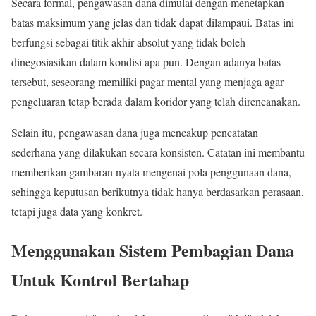
Secara formal, pengawasan dana dimulai dengan menetapkan
batas maksimum yang jelas dan tidak dapat dilampaui. Batas ini
berfungsi sebagai titik akhir absolut yang tidak boleh
dinegosiasikan dalam kondisi apa pun. Dengan adanya batas
tersebut, seseorang memiliki pagar mental yang menjaga agar
pengeluaran tetap berada dalam koridor yang telah direncanakan.
Selain itu, pengawasan dana juga mencakup pencatatan
sederhana yang dilakukan secara konsisten. Catatan ini membantu
memberikan gambaran nyata mengenai pola penggunaan dana,
sehingga keputusan berikutnya tidak hanya berdasarkan perasaan,
tetapi juga data yang konkret.
Menggunakan Sistem Pembagian Dana
Untuk Kontrol Bertahap