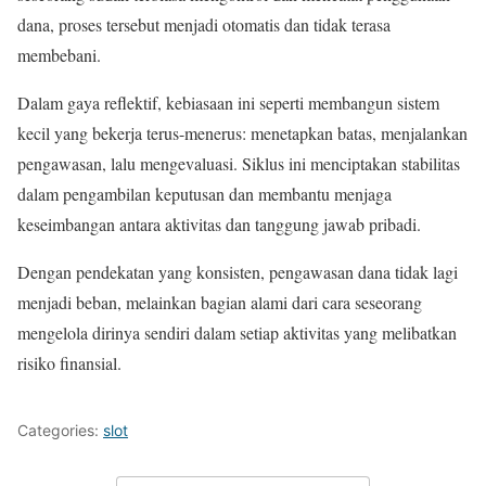
dana, proses tersebut menjadi otomatis dan tidak terasa
membebani.
Dalam gaya reflektif, kebiasaan ini seperti membangun sistem
kecil yang bekerja terus-menerus: menetapkan batas, menjalankan
pengawasan, lalu mengevaluasi. Siklus ini menciptakan stabilitas
dalam pengambilan keputusan dan membantu menjaga
keseimbangan antara aktivitas dan tanggung jawab pribadi.
Dengan pendekatan yang konsisten, pengawasan dana tidak lagi
menjadi beban, melainkan bagian alami dari cara seseorang
mengelola dirinya sendiri dalam setiap aktivitas yang melibatkan
risiko finansial.
Categories:
slot