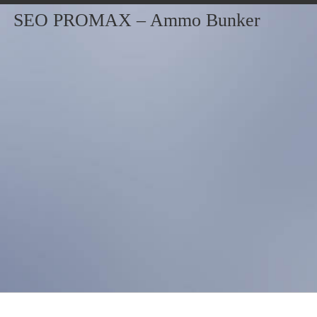
SEO PROMAX – Ammo Bunker
Primary