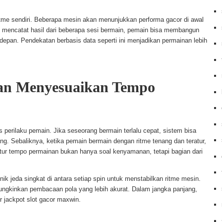
ritme sendiri. Beberapa mesin akan menunjukkan performa gacor di awal
an mencatat hasil dari beberapa sesi bermain, pemain bisa membangun
pan. Pendekatan berbasis data seperti ini menjadikan permainan lebih
an Menyesuaikan Tempo
perilaku pemain. Jika seseorang bermain terlalu cepat, sistem bisa
. Sebaliknya, ketika pemain bermain dengan ritme tenang dan teratur,
tur tempo permainan bukan hanya soal kenyamanan, tetapi bagian dari
k jeda singkat di antara setiap spin untuk menstabilkan ritme mesin.
gkinkan pembacaan pola yang lebih akurat. Dalam jangka panjang,
 jackpot slot gacor maxwin.