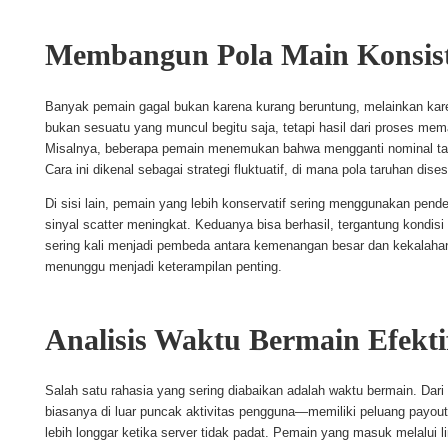
Membangun Pola Main Konsist
Banyak pemain gagal bukan karena kurang beruntung, melainkan kar
bukan sesuatu yang muncul begitu saja, tetapi hasil dari proses me
Misalnya, beberapa pemain menemukan bahwa mengganti nominal tar
Cara ini dikenal sebagai strategi fluktuatif, di mana pola taruhan di
Di sisi lain, pemain yang lebih konservatif sering menggunakan pe
sinyal scatter meningkat. Keduanya bisa berhasil, tergantung kondisi 
sering kali menjadi pembeda antara kemenangan besar dan kekalaha
menunggu menjadi keterampilan penting.
Analisis Waktu Bermain Efekti
Salah satu rahasia yang sering diabaikan adalah waktu bermain. Dari
biasanya di luar puncak aktivitas pengguna—memiliki peluang payout 
lebih longgar ketika server tidak padat. Pemain yang masuk melalui 