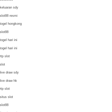
keluaran sdy
slot88 resmi
togel hongkong
slot88
togel hari ini
togel hari ini
rtp slot
slot
live draw sdy
live draw hk
rtp slot
situs slot
slot88