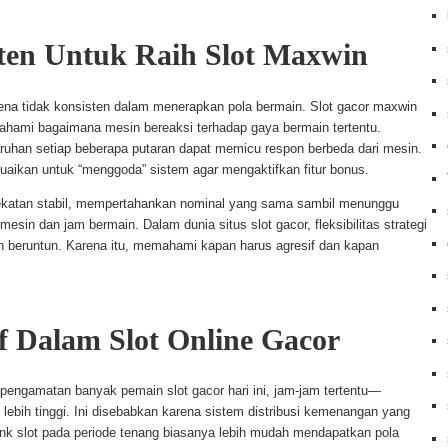
en Untuk Raih Slot Maxwin
ena tidak konsisten dalam menerapkan pola bermain. Slot gacor maxwin
mahami bagaimana mesin bereaksi terhadap gaya bermain tertentu.
uhan setiap beberapa putaran dapat memicu respon berbeda dari mesin.
sesuaikan untuk “menggoda” sistem agar mengaktifkan fitur bonus.
ndekatan stabil, mempertahankan nominal yang sama sambil menunggu
mesin dan jam bermain. Dalam dunia situs slot gacor, fleksibilitas strategi
n beruntun. Karena itu, memahami kapan harus agresif dan kapan
f Dalam Slot Online Gacor
 pengamatan banyak pemain slot gacor hari ini, jam-jam tertentu—
lebih tinggi. Ini disebabkan karena sistem distribusi kemenangan yang
link slot pada periode tenang biasanya lebih mudah mendapatkan pola