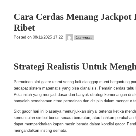
Navigation
Cara Cerdas Menang Jackpot B
Ribet
Kobe
Posted on
08/11/2025 17:22
Comment
Strategi Realistis Untuk Meng
Permainan slot gacor resmi sering kali dianggap murni bergantung pa
terdapat sistem matematis yang bisa dianalisis. Pemain cerdas tahu 
Pola inilah yang menjadi dasar dari banyak strategi kemenangan di slot
hanyalah pemahaman ritme permainan dan disiplin dalam mengatur t
Slot gacor hari ini biasanya menunjukkan sinyal tertentu ketika mende
kemunculan simbol bonus secara berurutan, atau bahkan perubahan 
dapat memperkirakan kapan mesin berada dalam kondisi gacor. Pendekat
mengandalkan insting semata.