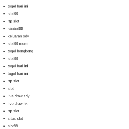
togel hari ini
slot88
rtp slot
sbobet88
keluaran sdy
slot88 resmi
togel hongkong
slot88
togel hari ini
togel hari ini
rtp slot
slot
live draw sdy
live draw hk
rtp slot
situs slot
slot88