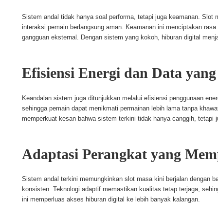
Sistem andal tidak hanya soal performa, tetapi juga keamanan. Slot 
interaksi pemain berlangsung aman. Keamanan ini menciptakan rasa 
gangguan eksternal. Dengan sistem yang kokoh, hiburan digital menj
Efisiensi Energi dan Data y
Keandalan sistem juga ditunjukkan melalui efisiensi penggunaan ene
sehingga pemain dapat menikmati permainan lebih lama tanpa khawatir b
memperkuat kesan bahwa sistem terkini tidak hanya canggih, tetapi
Adaptasi Perangkat yang Mem
Sistem andal terkini memungkinkan slot masa kini berjalan dengan bai
konsisten. Teknologi adaptif memastikan kualitas tetap terjaga, seh
ini memperluas akses hiburan digital ke lebih banyak kalangan.