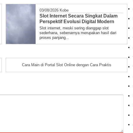
posted
03/08/2026
Kobe
in
Slot Internet Secara Singkat Dalam
Perspektif Evolusi Digital Modern
Slot internet, meski sering dianggap slot
sederhana, sebenarnya merupakan hasil dari
proses panjang...
Cara Main di Portal Slot Online dengan Cara Praktis