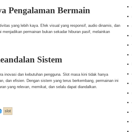
aya Pengalaman Bermain
ivitas yang lebih kaya. Efek visual yang responsif, audio dinamis, dan
ini menjadikan permainan bukan sekadar hiburan pasif, melainkan
eandalan Sistem
ra inovasi dan kebutuhan pengguna. Slot masa kini tidak hanya
man, dan efisien. Dengan sistem yang terus berkembang, permainan ini
ran yang relevan, memikat, dan selalu dapat diandalkan.
This
slot
entry
was