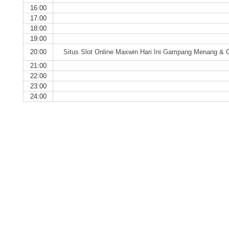
16:00
17:00
18:00
19:00
20:00
Situs Slot Online Maxwin Hari Ini Gampang Menang & 
21:00
22:00
23:00
24:00