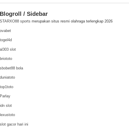
Blogroll / Sidebar
STARXO88 sports
merupakan situs resmi olahraga terlengkap 2026
ovabet
togel4d
al303 slot
briototo
sbobet88 bola
duniatoto
top1toto
Parlay
idn slot
lexustoto
slot gacor hari ini