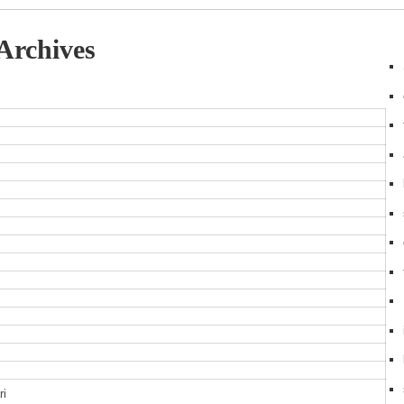
Archives
ri