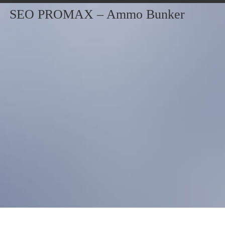
SEO PROMAX – Ammo Bunker
Primary