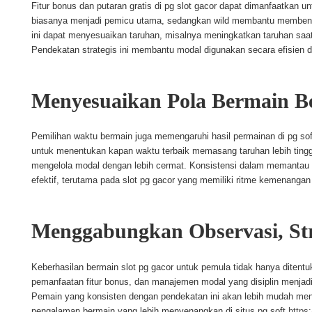
Fitur bonus dan putaran gratis di pg slot gacor dapat dimanfaatkan
biasanya menjadi pemicu utama, sedangkan wild membantu membe
ini dapat menyesuaikan taruhan, misalnya meningkatkan taruhan saat f
Pendekatan strategis ini membantu modal digunakan secara efisien da
Menyesuaikan Pola Bermain B
Pemilihan waktu bermain juga memengaruhi hasil permainan di pg so
untuk menentukan kapan waktu terbaik memasang taruhan lebih tinggi
mengelola modal dengan lebih cermat. Konsistensi dalam memantau se
efektif, terutama pada slot pg gacor yang memiliki ritme kemenangan
Menggabungkan Observasi, St
Keberhasilan bermain slot pg gacor untuk pemula tidak hanya ditent
pemanfaatan fitur bonus, dan manajemen modal yang disiplin menjad
Pemain yang konsisten dengan pendekatan ini akan lebih mudah me
pengalaman bermain yang lebih menyenangkan di situs pg soft
https