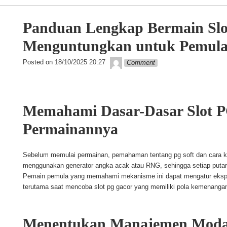
Navigation
Panduan Lengkap Bermain Slo
Menguntungkan untuk Pemul
Kobe
Posted on
18/10/2025 20:27
Comment
Memahami Dasar-Dasar Slot 
Permainannya
Sebelum memulai permainan, pemahaman tentang pg soft dan cara ker
menggunakan generator angka acak atau RNG, sehingga setiap putaran
Pemain pemula yang memahami mekanisme ini dapat mengatur ekspekt
terutama saat mencoba slot pg gacor yang memiliki pola kemenangan
Menentukan Manajemen Modal