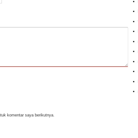
tuk komentar saya berikutnya.