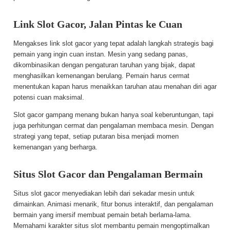
Link Slot Gacor, Jalan Pintas ke Cuan
Mengakses link slot gacor yang tepat adalah langkah strategis bagi
pemain yang ingin cuan instan. Mesin yang sedang panas,
dikombinasikan dengan pengaturan taruhan yang bijak, dapat
menghasilkan kemenangan berulang. Pemain harus cermat
menentukan kapan harus menaikkan taruhan atau menahan diri agar
potensi cuan maksimal.
Slot gacor gampang menang bukan hanya soal keberuntungan, tapi
juga perhitungan cermat dan pengalaman membaca mesin. Dengan
strategi yang tepat, setiap putaran bisa menjadi momen
kemenangan yang berharga.
Situs Slot Gacor dan Pengalaman Bermain
Situs slot gacor menyediakan lebih dari sekadar mesin untuk
dimainkan. Animasi menarik, fitur bonus interaktif, dan pengalaman
bermain yang imersif membuat pemain betah berlama-lama.
Memahami karakter situs slot membantu pemain mengoptimalkan