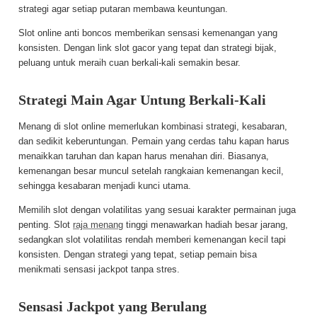
strategi agar setiap putaran membawa keuntungan.
Slot online anti boncos memberikan sensasi kemenangan yang
konsisten. Dengan link slot gacor yang tepat dan strategi bijak,
peluang untuk meraih cuan berkali-kali semakin besar.
Strategi Main Agar Untung Berkali-Kali
Menang di slot online memerlukan kombinasi strategi, kesabaran,
dan sedikit keberuntungan. Pemain yang cerdas tahu kapan harus
menaikkan taruhan dan kapan harus menahan diri. Biasanya,
kemenangan besar muncul setelah rangkaian kemenangan kecil,
sehingga kesabaran menjadi kunci utama.
Memilih slot dengan volatilitas yang sesuai karakter permainan juga
penting. Slot
raja menang
tinggi menawarkan hadiah besar jarang,
sedangkan slot volatilitas rendah memberi kemenangan kecil tapi
konsisten. Dengan strategi yang tepat, setiap pemain bisa
menikmati sensasi jackpot tanpa stres.
Sensasi Jackpot yang Berulang