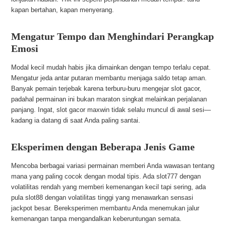
kapan bertahan, kapan menyerang.
Mengatur Tempo dan Menghindari Perangkap
Emosi
Modal kecil mudah habis jika dimainkan dengan tempo terlalu cepat.
Mengatur jeda antar putaran membantu menjaga saldo tetap aman.
Banyak pemain terjebak karena terburu-buru mengejar slot gacor,
padahal permainan ini bukan maraton singkat melainkan perjalanan
panjang. Ingat, slot gacor maxwin tidak selalu muncul di awal sesi—
kadang ia datang di saat Anda paling santai.
Eksperimen dengan Beberapa Jenis Game
Mencoba berbagai variasi permainan memberi Anda wawasan tentang
mana yang paling cocok dengan modal tipis. Ada slot777 dengan
volatilitas rendah yang memberi kemenangan kecil tapi sering, ada
pula slot88 dengan volatilitas tinggi yang menawarkan sensasi
jackpot besar. Bereksperimen membantu Anda menemukan jalur
kemenangan tanpa mengandalkan keberuntungan semata.