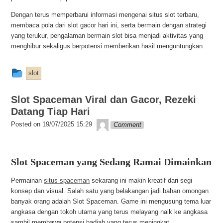
Dengan terus memperbarui informasi mengenai situs slot terbaru,
membaca pola dari slot gacor hari ini, serta bermain dengan strategi
yang terukur, pengalaman bermain slot bisa menjadi aktivitas yang
menghibur sekaligus berpotensi memberikan hasil menguntungkan.
This
slot
entry
Slot Spaceman Viral dan Gacor, Rezeki
was
Datang Tiap Hari
posted
Kobe
Posted on
19/07/2025 15:29
Comment
in
Slot Spaceman yang Sedang Ramai Dimainkan
Permainan
situs spaceman
sekarang ini makin kreatif dari segi
konsep dan visual. Salah satu yang belakangan jadi bahan omongan
banyak orang adalah Slot Spaceman. Game ini mengusung tema luar
angkasa dengan tokoh utama yang terus melayang naik ke angkasa
sambil membawa potensi hadiah yang terus meningkat.