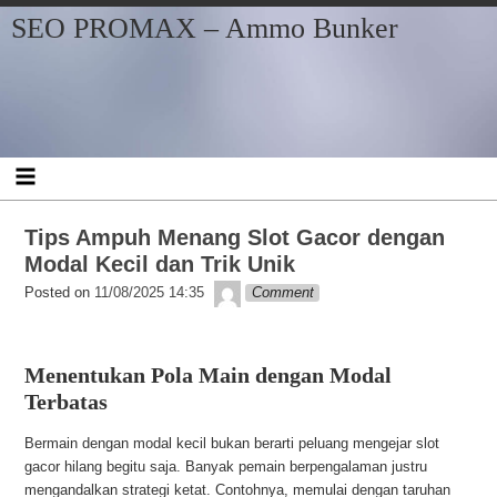
Skip
Skip
Skip
SEO PROMAX – Ammo Bunker
to
to
to
content
BLOCK-
BLOCK-
2
3
Tips Ampuh Menang Slot Gacor dengan
Modal Kecil dan Trik Unik
Kobe
Posted on
11/08/2025 14:35
Comment
Menentukan Pola Main dengan Modal
Terbatas
Bermain dengan modal kecil bukan berarti peluang mengejar slot
gacor hilang begitu saja. Banyak pemain berpengalaman justru
mengandalkan strategi ketat. Contohnya, memulai dengan taruhan