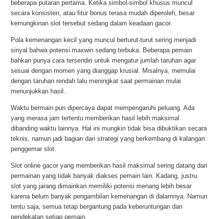
beberapa putaran pertama. Ketika simbol-simbol khusus muncul
secara konsisten, atau fitur bonus terasa mudah diperoleh, besar
kemungkinan slot tersebut sedang dalam keadaan gacor.
Pola kemenangan kecil yang muncul berturut-turut sering menjadi
sinyal bahwa potensi maxwin sedang terbuka. Beberapa pemain
bahkan punya cara tersendiri untuk mengatur jumlah taruhan agar
sesuai dengan momen yang dianggap krusial. Misalnya, memulai
dengan taruhan rendah lalu meningkat saat permainan mulai
menunjukkan hasil.
Waktu bermain pun dipercaya dapat mempengaruhi peluang. Ada
yang merasa jam tertentu memberikan hasil lebih maksimal
dibanding waktu lainnya. Hal ini mungkin tidak bisa dibuktikan secara
teknis, namun jadi bagian dari strategi yang berkembang di kalangan
penggemar slot.
Slot online gacor yang memberikan hasil maksimal sering datang dari
permainan yang tidak banyak diakses pemain lain. Kadang, justru
slot yang jarang dimainkan memiliki potensi menang lebih besar
karena belum banyak pengambilan kemenangan di dalamnya. Namun
tentu saja, semua tetap bergantung pada keberuntungan dan
pendekatan setiap pemain.