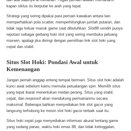
kapan siklus itu berputar ke arah yang tepat.
Strategi yang sering dipakai para pemain kawakan antara lain
memperhatikan pola scatter, memperhitungkan jumlah putaran, dan
tidak ragu keluar masuk game saat dibutuhkan. Slot88 sendiri punya
reputasi sebagai gerbang hoki slot yang sering membuka peluang
maxwin, apalagi jika diiringi dengan pemilihan link slot hoki yang
cepat dan stabil.
Situs Slot Hoki: Pondasi Awal untuk
Kemenangan
Jangan pernah anggap enteng tempat bermain. Situs slot hoki adalah
kunci awal sebelum kamu memulai petualangan spin. Memilih situs
yang tepat ibarat menentukan medan perang. Situs yang stabil,
cepat, dan responsif akan mendukung permainanmu secara
maksimal. Beberapa bahkan menyediakan link slot gacor yang
langsung terhubung ke mesin slot hoki gacor terbaik saat itu.
Situs hoki sejati juga menyediakan informasi akurat tentang game
yang sedang panas, waktu hoki emas 88, dan tidak ketinggalan,