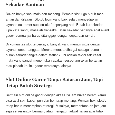
Sekadar Bantuan
Bukan hanya soal main dan menang. Pemain slot juga butuh rasa
aman dan dilayani. Slot88 login yang baik selalu menyediakan
layanan customer support aktif sepanjang hari. Entah itu sekadar
lupa kata sandi, masalah transaksi, atau sekadar bertanya soal event
gacor, semuanya harus ditanggapi dengan cepat dan ramah.
Di komunitas slot terpercaya, banyak yang memuji situs dengan
layanan cepat tanggap. Mereka merasa dihargai sebagai pemain,
bukan sekadar angka dalam statistik. Ini adalah faktor tak kasat
mata yang sangat menentukan apakah seseorang akan bertahan
atau pindah ke link gacor terpercaya lainnya.
Slot Online Gacor Tanpa Batasan Jam, Tapi
Tetap Butuh Strategi
Bermain slot online gacor dengan akses 24 jam bukan berarti kamu
bisa asal spin kapan pun dan berharap menang. Pemain hoki slot88
tetap harus menerapkan strategi. Misalnya, memanfaatkan jam-jam
sepi server untuk bermain, atau mengatur jadwal harian agar tidak