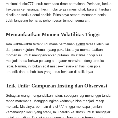
minimal di slot777 untuk membaca ritme permainan. Perlahan, ketika
frekuensi kemenangan kecil mulai terasa meningkat, barulah taruhan
dinaikkan sedikit demi sedikit. Prinsipnya seperti menanam benih:
tidak langsung berharap pohon besar tumbuh semalam.
Memanfaatkan Momen Volatilitas Tinggi
Ada waktu-waktu tertentu di mana permainan
slot88
terasa lebih liar
dan penuh kejutan. Pemain yang peka biasanya memanfaatkan
momen ini untuk menggencarkan putaran. Volatilitas tinggi bisa
menjadi tanda bahwa peluang slot gacor maxwin sedang terbuka
lebar. Namun, ini bukan soal mistis—melainkan hasil dari pola
statistik dan probabilitas yang terus berjalan di balik layar.
Trik Unik: Campuran Insting dan Observasi
Sebagian orang mengandalkan naluri, sebagian lagi menunggu tanda-
tanda matematis. Menggabungkan keduanya bisa menjadi resep
menarik. Misalnya, bermain di slot777 hingga mencapai jumlah
kemenangan kecil yang stabil, lalu beralih ke slot88 untuk “mengejar”
lonjakan hadiah. Trik ini seperti perpindahan medan tempur: tahu