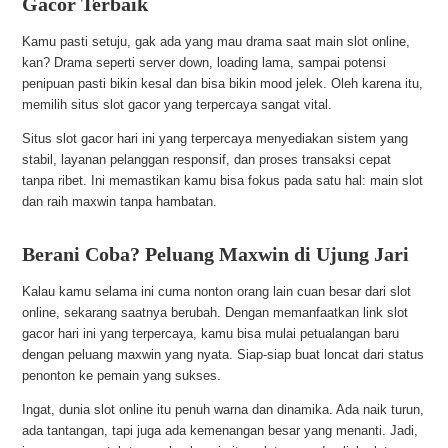
Gacor Terbaik
Kamu pasti setuju, gak ada yang mau drama saat main slot online,
kan? Drama seperti server down, loading lama, sampai potensi
penipuan pasti bikin kesal dan bisa bikin mood jelek. Oleh karena itu,
memilih situs slot gacor yang terpercaya sangat vital.
Situs slot gacor hari ini yang terpercaya menyediakan sistem yang
stabil, layanan pelanggan responsif, dan proses transaksi cepat
tanpa ribet. Ini memastikan kamu bisa fokus pada satu hal: main slot
dan raih maxwin tanpa hambatan.
Berani Coba? Peluang Maxwin di Ujung Jari
Kalau kamu selama ini cuma nonton orang lain cuan besar dari slot
online, sekarang saatnya berubah. Dengan memanfaatkan link slot
gacor hari ini yang terpercaya, kamu bisa mulai petualangan baru
dengan peluang maxwin yang nyata. Siap-siap buat loncat dari status
penonton ke pemain yang sukses.
Ingat, dunia slot online itu penuh warna dan dinamika. Ada naik turun,
ada tantangan, tapi juga ada kemenangan besar yang menanti. Jadi,