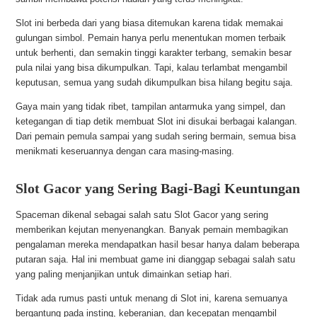
Slot ini berbeda dari yang biasa ditemukan karena tidak memakai
gulungan simbol. Pemain hanya perlu menentukan momen terbaik
untuk berhenti, dan semakin tinggi karakter terbang, semakin besar
pula nilai yang bisa dikumpulkan. Tapi, kalau terlambat mengambil
keputusan, semua yang sudah dikumpulkan bisa hilang begitu saja.
Gaya main yang tidak ribet, tampilan antarmuka yang simpel, dan
ketegangan di tiap detik membuat Slot ini disukai berbagai kalangan.
Dari pemain pemula sampai yang sudah sering bermain, semua bisa
menikmati keseruannya dengan cara masing-masing.
Slot Gacor yang Sering Bagi-Bagi Keuntungan
Spaceman dikenal sebagai salah satu Slot Gacor yang sering
memberikan kejutan menyenangkan. Banyak pemain membagikan
pengalaman mereka mendapatkan hasil besar hanya dalam beberapa
putaran saja. Hal ini membuat game ini dianggap sebagai salah satu
yang paling menjanjikan untuk dimainkan setiap hari.
Tidak ada rumus pasti untuk menang di Slot ini, karena semuanya
bergantung pada insting, keberanian, dan kecepatan mengambil