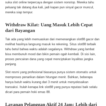
suka slot online terpercaya dengan sistem nonstop. Mereka tahu
peluang tak datang dua kali, jadi kapan pun sinyal gacor muncul,
mereka siap tempur.
Withdraw Kilat: Uang Masuk Lebih Cepat
dari Bayangan
Tak ada yang lebih memuaskan dari memenangkan slot88 gacor dan
melihat hasilnya langsung masuk ke rekening. Situs slot88 terbaik
tahu betul bahwa waktu adalah segalanya. Withdraw yang lambat
bisa membunuh mood dan bikin pemain ogah kembali. Di sisi lain,
proses pencairan dana yang cepat menciptakan loyalitas jangka
panjang.
Slot resmi yang profesional biasanya punya sistem otomatis untuk
memproses penarikan dalam hitungan menit. Bahkan, beberapa
hanya butuh waktu kurang dari 3 menit untuk menyelesaikan
transaksi. Itulah kenapa link slot88 yang punya reputasi baik selalu
dicari para pemain hoki emas 88.
Layanan Pelanggan Aktif 24 Jam: Lebih dari