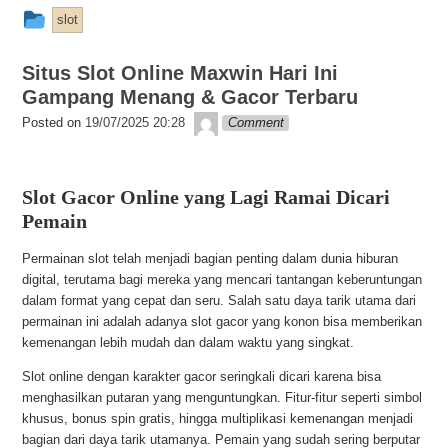
This
slot
entry
Situs Slot Online Maxwin Hari Ini
was
Gampang Menang & Gacor Terbaru
posted
Kobe
Posted on
19/07/2025 20:28
Comment
in
Slot Gacor Online yang Lagi Ramai Dicari
Pemain
Permainan slot telah menjadi bagian penting dalam dunia hiburan
digital, terutama bagi mereka yang mencari tantangan keberuntungan
dalam format yang cepat dan seru. Salah satu daya tarik utama dari
permainan ini adalah adanya slot gacor yang konon bisa memberikan
kemenangan lebih mudah dan dalam waktu yang singkat.
Slot online dengan karakter gacor seringkali dicari karena bisa
menghasilkan putaran yang menguntungkan. Fitur-fitur seperti simbol
khusus, bonus spin gratis, hingga multiplikasi kemenangan menjadi
bagian dari daya tarik utamanya. Pemain yang sudah sering berputar