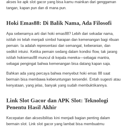
akses ke apk slot gacor yang bisa kamu mainkan dari genggaman
tangan, kapan pun dan di mana pun.
Hoki Emas88: Di Balik Nama, Ada Filosofi
Apa sebenarnya arti dari hoki emas88? Lebih dari sekadar nama,
istilah ini telah menjadi simbol harapan dan kemenangan bagi ribuan
pemain. Ia adalah representasi dari semangat, keberanian, dan
sedikit intuisi. Ketika pemain sedang dalam kondisi flow, tak jarang
istilah hokiemas88 muncul di kepala mereka—sebagai mantra,
sebagai pengingat bahwa kemenangan bisa datang kapan saja.
Bahkan ada yang percaya bahwa menyebut hoki emas 88 saat
bermain bisa membawa keberuntungan tersendiri. Entah sugesti atau
kenyataan, yang jelas, banyak yang sudah membuktikannya.
Link Slot Gacor dan APK Slot: Teknologi
Penentu Hasil Akhir
Kecepatan dan aksesibilitas kini menjadi bagian penting dalam
bermain slot. Link slot gacor yang lambat bisa membuatmu