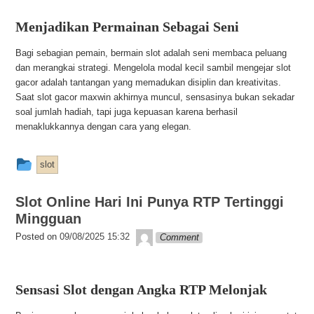
Menjadikan Permainan Sebagai Seni
Bagi sebagian pemain, bermain slot adalah seni membaca peluang
dan merangkai strategi. Mengelola modal kecil sambil mengejar slot
gacor adalah tantangan yang memadukan disiplin dan kreativitas.
Saat slot gacor maxwin akhirnya muncul, sensasinya bukan sekadar
soal jumlah hadiah, tapi juga kepuasan karena berhasil
menaklukkannya dengan cara yang elegan.
This
slot
entry
Slot Online Hari Ini Punya RTP Tertinggi
was
Mingguan
posted
Kobe
Posted on
09/08/2025 15:32
Comment
in
Sensasi Slot dengan Angka RTP Melonjak