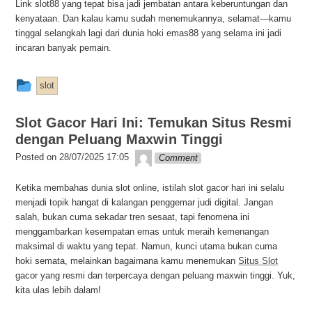
Link slot88 yang tepat bisa jadi jembatan antara keberuntungan dan
kenyataan. Dan kalau kamu sudah menemukannya, selamat—kamu
tinggal selangkah lagi dari dunia hoki emas88 yang selama ini jadi
incaran banyak pemain.
This
slot
entry
Slot Gacor Hari Ini: Temukan Situs Resmi
was
dengan Peluang Maxwin Tinggi
posted
Kobe
Posted on
28/07/2025 17:05
Comment
in
Ketika membahas dunia slot online, istilah slot gacor hari ini selalu
menjadi topik hangat di kalangan penggemar judi digital. Jangan
salah, bukan cuma sekadar tren sesaat, tapi fenomena ini
menggambarkan kesempatan emas untuk meraih kemenangan
maksimal di waktu yang tepat. Namun, kunci utama bukan cuma
hoki semata, melainkan bagaimana kamu menemukan
Situs Slot
gacor yang resmi dan terpercaya dengan peluang maxwin tinggi. Yuk,
kita ulas lebih dalam!