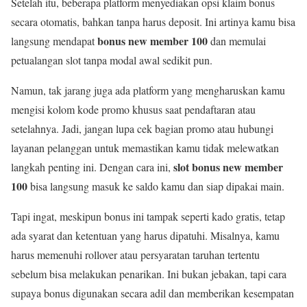
Setelah itu, beberapa platform menyediakan opsi klaim bonus
secara otomatis, bahkan tanpa harus deposit. Ini artinya kamu bisa
bonus new member 100
langsung mendapat
dan memulai
petualangan slot tanpa modal awal sedikit pun.
Namun, tak jarang juga ada platform yang mengharuskan kamu
mengisi kolom kode promo khusus saat pendaftaran atau
setelahnya. Jadi, jangan lupa cek bagian promo atau hubungi
layanan pelanggan untuk memastikan kamu tidak melewatkan
slot bonus new member
langkah penting ini. Dengan cara ini,
100
bisa langsung masuk ke saldo kamu dan siap dipakai main.
Tapi ingat, meskipun bonus ini tampak seperti kado gratis, tetap
ada syarat dan ketentuan yang harus dipatuhi. Misalnya, kamu
harus memenuhi rollover atau persyaratan taruhan tertentu
sebelum bisa melakukan penarikan. Ini bukan jebakan, tapi cara
supaya bonus digunakan secara adil dan memberikan kesempatan