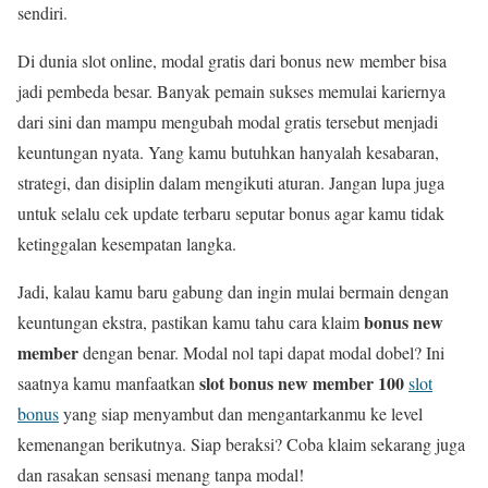
sendiri.
Di dunia slot online, modal gratis dari bonus new member bisa
jadi pembeda besar. Banyak pemain sukses memulai kariernya
dari sini dan mampu mengubah modal gratis tersebut menjadi
keuntungan nyata. Yang kamu butuhkan hanyalah kesabaran,
strategi, dan disiplin dalam mengikuti aturan. Jangan lupa juga
untuk selalu cek update terbaru seputar bonus agar kamu tidak
ketinggalan kesempatan langka.
Jadi, kalau kamu baru gabung dan ingin mulai bermain dengan
bonus new
keuntungan ekstra, pastikan kamu tahu cara klaim
member
dengan benar. Modal nol tapi dapat modal dobel? Ini
slot bonus new member 100
saatnya kamu manfaatkan
slot
bonus
yang siap menyambut dan mengantarkanmu ke level
kemenangan berikutnya. Siap beraksi? Coba klaim sekarang juga
dan rasakan sensasi menang tanpa modal!