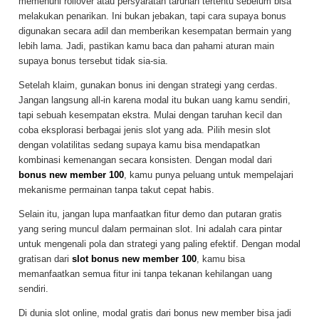
memenuhi rollover atau persyaratan taruhan tertentu sebelum bisa
melakukan penarikan. Ini bukan jebakan, tapi cara supaya bonus
digunakan secara adil dan memberikan kesempatan bermain yang
lebih lama. Jadi, pastikan kamu baca dan pahami aturan main
supaya bonus tersebut tidak sia-sia.
Setelah klaim, gunakan bonus ini dengan strategi yang cerdas.
Jangan langsung all-in karena modal itu bukan uang kamu sendiri,
tapi sebuah kesempatan ekstra. Mulai dengan taruhan kecil dan
coba eksplorasi berbagai jenis slot yang ada. Pilih mesin slot
dengan volatilitas sedang supaya kamu bisa mendapatkan
kombinasi kemenangan secara konsisten. Dengan modal dari
bonus new member 100
, kamu punya peluang untuk mempelajari
mekanisme permainan tanpa takut cepat habis.
Selain itu, jangan lupa manfaatkan fitur demo dan putaran gratis
yang sering muncul dalam permainan slot. Ini adalah cara pintar
untuk mengenali pola dan strategi yang paling efektif. Dengan modal
gratisan dari
slot bonus new member 100
, kamu bisa
memanfaatkan semua fitur ini tanpa tekanan kehilangan uang
sendiri.
Di dunia slot online, modal gratis dari bonus new member bisa jadi