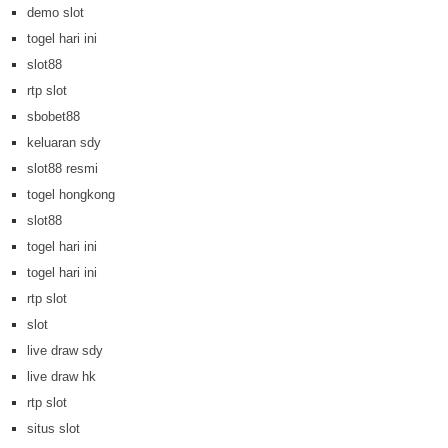
demo slot
togel hari ini
slot88
rtp slot
sbobet88
keluaran sdy
slot88 resmi
togel hongkong
slot88
togel hari ini
togel hari ini
rtp slot
slot
live draw sdy
live draw hk
rtp slot
situs slot