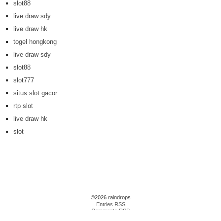
slot88
live draw sdy
live draw hk
togel hongkong
live draw sdy
slot88
slot777
situs slot gacor
rtp slot
live draw hk
slot
©2026 raindrops
Entries RSS
Comments RSS
Raindrops Theme