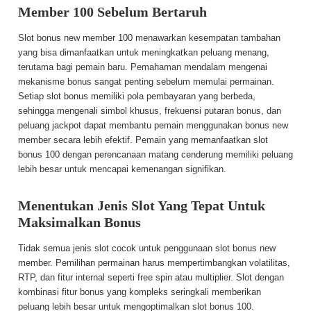
Member 100 Sebelum Bertaruh
Slot bonus new member 100 menawarkan kesempatan tambahan
yang bisa dimanfaatkan untuk meningkatkan peluang menang,
terutama bagi pemain baru. Pemahaman mendalam mengenai
mekanisme bonus sangat penting sebelum memulai permainan.
Setiap slot bonus memiliki pola pembayaran yang berbeda,
sehingga mengenali simbol khusus, frekuensi putaran bonus, dan
peluang jackpot dapat membantu pemain menggunakan bonus new
member secara lebih efektif. Pemain yang memanfaatkan slot
bonus 100 dengan perencanaan matang cenderung memiliki peluang
lebih besar untuk mencapai kemenangan signifikan.
Menentukan Jenis Slot Yang Tepat Untuk
Maksimalkan Bonus
Tidak semua jenis slot cocok untuk penggunaan slot bonus new
member. Pemilihan permainan harus mempertimbangkan volatilitas,
RTP, dan fitur internal seperti free spin atau multiplier. Slot dengan
kombinasi fitur bonus yang kompleks seringkali memberikan
peluang lebih besar untuk mengoptimalkan slot bonus 100.