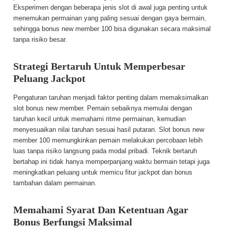
Eksperimen dengan beberapa jenis slot di awal juga penting untuk
menemukan permainan yang paling sesuai dengan gaya bermain,
sehingga bonus new member 100 bisa digunakan secara maksimal
tanpa risiko besar.
Strategi Bertaruh Untuk Memperbesar
Peluang Jackpot
Pengaturan taruhan menjadi faktor penting dalam memaksimalkan
slot bonus new member. Pemain sebaiknya memulai dengan
taruhan kecil untuk memahami ritme permainan, kemudian
menyesuaikan nilai taruhan sesuai hasil putaran. Slot bonus new
member 100 memungkinkan pemain melakukan percobaan lebih
luas tanpa risiko langsung pada modal pribadi. Teknik bertaruh
bertahap ini tidak hanya memperpanjang waktu bermain tetapi juga
meningkatkan peluang untuk memicu fitur jackpot dan bonus
tambahan dalam permainan.
Memahami Syarat Dan Ketentuan Agar
Bonus Berfungsi Maksimal