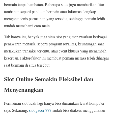
bermain tanpa hambatan. Beberapa situs juga memberikan fitur
tambahan seperti panduan bermain atau informasi lengkap
mengenai jenis permainan yang tersedia, sehingga pemain lebih
mudah memahami cara main.
Tak hanya itu, banyak juga situs slot yang menawarkan berbagai
penawaran menarik, seperti program loyalitas, keuntungan saat
melakukan transaksi tertentu, atau event khusus yang menambah
keseruan. Faktor-faktor ini membuat pemain merasa lebih dihargai
saat bermain di situs tersebut.
Slot Online Semakin Fleksibel dan
Menyenangkan
Permainan slot tidak lagi hanya bisa dimainkan lewat komputer
saja. Sekarang,
slot gacor 777
sudah bisa diakses menggunakan