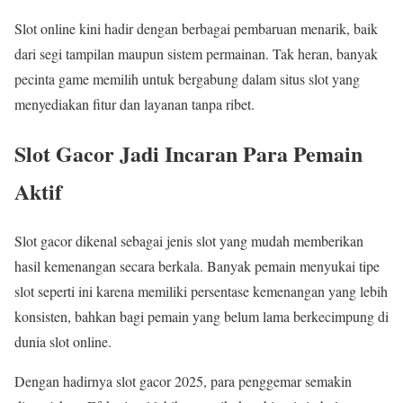
Slot online kini hadir dengan berbagai pembaruan menarik, baik
dari segi tampilan maupun sistem permainan. Tak heran, banyak
pecinta game memilih untuk bergabung dalam situs slot yang
menyediakan fitur dan layanan tanpa ribet.
Slot Gacor Jadi Incaran Para Pemain
Aktif
Slot gacor dikenal sebagai jenis slot yang mudah memberikan
hasil kemenangan secara berkala. Banyak pemain menyukai tipe
slot seperti ini karena memiliki persentase kemenangan yang lebih
konsisten, bahkan bagi pemain yang belum lama berkecimpung di
dunia slot online.
Dengan hadirnya slot gacor 2025, para penggemar semakin