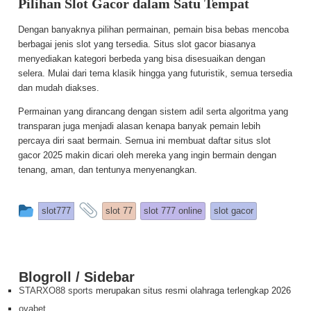
Pilihan Slot Gacor dalam Satu Tempat
Dengan banyaknya pilihan permainan, pemain bisa bebas mencoba
berbagai jenis slot yang tersedia. Situs slot gacor biasanya
menyediakan kategori berbeda yang bisa disesuaikan dengan
selera. Mulai dari tema klasik hingga yang futuristik, semua tersedia
dan mudah diakses.
Permainan yang dirancang dengan sistem adil serta algoritma yang
transparan juga menjadi alasan kenapa banyak pemain lebih
percaya diri saat bermain. Semua ini membuat daftar situs slot
gacor 2025 makin dicari oleh mereka yang ingin bermain dengan
tenang, aman, dan tentunya menyenangkan.
This
and
slot777
slot 77
slot 777 online
slot gacor
entry
tagged
was
posted
Blogroll / Sidebar
in
STARXO88 sports
merupakan situs resmi olahraga terlengkap 2026
ovabet