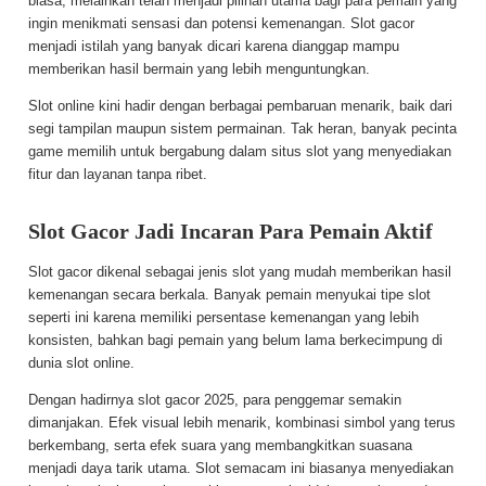
biasa, melainkan telah menjadi pilihan utama bagi para pemain yang
ingin menikmati sensasi dan potensi kemenangan. Slot gacor
menjadi istilah yang banyak dicari karena dianggap mampu
memberikan hasil bermain yang lebih menguntungkan.
Slot online kini hadir dengan berbagai pembaruan menarik, baik dari
segi tampilan maupun sistem permainan. Tak heran, banyak pecinta
game memilih untuk bergabung dalam situs slot yang menyediakan
fitur dan layanan tanpa ribet.
Slot Gacor Jadi Incaran Para Pemain Aktif
Slot gacor dikenal sebagai jenis slot yang mudah memberikan hasil
kemenangan secara berkala. Banyak pemain menyukai tipe slot
seperti ini karena memiliki persentase kemenangan yang lebih
konsisten, bahkan bagi pemain yang belum lama berkecimpung di
dunia slot online.
Dengan hadirnya slot gacor 2025, para penggemar semakin
dimanjakan. Efek visual lebih menarik, kombinasi simbol yang terus
berkembang, serta efek suara yang membangkitkan suasana
menjadi daya tarik utama. Slot semacam ini biasanya menyediakan