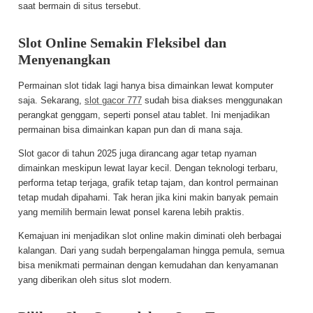
saat bermain di situs tersebut.
Slot Online Semakin Fleksibel dan
Menyenangkan
Permainan slot tidak lagi hanya bisa dimainkan lewat komputer
saja. Sekarang,
slot gacor 777
sudah bisa diakses menggunakan
perangkat genggam, seperti ponsel atau tablet. Ini menjadikan
permainan bisa dimainkan kapan pun dan di mana saja.
Slot gacor di tahun 2025 juga dirancang agar tetap nyaman
dimainkan meskipun lewat layar kecil. Dengan teknologi terbaru,
performa tetap terjaga, grafik tetap tajam, dan kontrol permainan
tetap mudah dipahami. Tak heran jika kini makin banyak pemain
yang memilih bermain lewat ponsel karena lebih praktis.
Kemajuan ini menjadikan slot online makin diminati oleh berbagai
kalangan. Dari yang sudah berpengalaman hingga pemula, semua
bisa menikmati permainan dengan kemudahan dan kenyamanan
yang diberikan oleh situs slot modern.