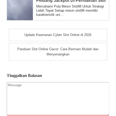
Peluang Jackpot Di Permainan Slot
Memahami Pola Mesin Slot88 Untuk Strategi
Lebih Tepat Setiap mesin slot88 memiliki
karakteristik uni...
Update Keamanan Cyber Slot Online di 2026
Panduan Slot Online Gacor: Cara Bermain Mudah dan
Menyenangkan
Tinggalkan Balasan