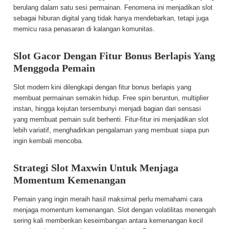
berulang dalam satu sesi permainan. Fenomena ini menjadikan slot
sebagai hiburan digital yang tidak hanya mendebarkan, tetapi juga
memicu rasa penasaran di kalangan komunitas.
Slot Gacor Dengan Fitur Bonus Berlapis Yang
Menggoda Pemain
Slot modern kini dilengkapi dengan fitur bonus berlapis yang
membuat permainan semakin hidup. Free spin beruntun, multiplier
instan, hingga kejutan tersembunyi menjadi bagian dari sensasi
yang membuat pemain sulit berhenti. Fitur-fitur ini menjadikan slot
lebih variatif, menghadirkan pengalaman yang membuat siapa pun
ingin kembali mencoba.
Strategi Slot Maxwin Untuk Menjaga
Momentum Kemenangan
Pemain yang ingin meraih hasil maksimal perlu memahami cara
menjaga momentum kemenangan. Slot dengan volatilitas menengah
sering kali memberikan keseimbangan antara kemenangan kecil