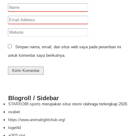
Simpan nama, email, dan situs web saya pada peramban ini
untuk komentar saya berikutnya.
Blogroll / Sidebar
STARXO88 sports
merupakan situs resmi olahraga terlengkap 2026
ovabet
https://www.animalrightshub.org/
togel4d
al303 slot