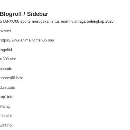
Blogroll / Sidebar
STARXO88 sports
merupakan situs resmi olahraga terlengkap 2026
ovabet
https://www.animalrightshub.org/
togel4d
al303 slot
briototo
sbobet88 bola
duniatoto
top1toto
Parlay
idn slot
wifitoto