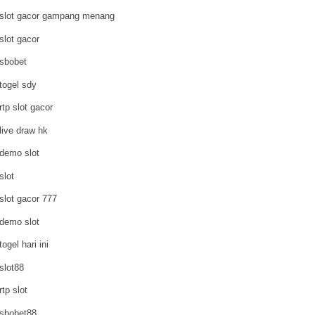
slot gacor gampang menang
slot gacor
sbobet
togel sdy
rtp slot gacor
live draw hk
demo slot
slot
slot gacor 777
demo slot
togel hari ini
slot88
rtp slot
sbobet88