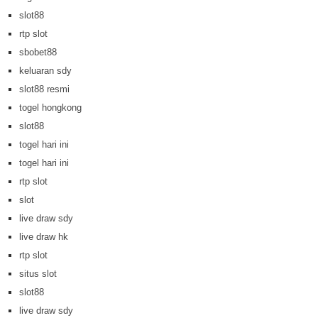
slot88
rtp slot
sbobet88
keluaran sdy
slot88 resmi
togel hongkong
slot88
togel hari ini
togel hari ini
rtp slot
slot
live draw sdy
live draw hk
rtp slot
situs slot
slot88
live draw sdy