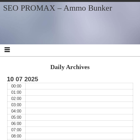
Skip
Skip
Skip
SEO PROMAX – Ammo Bunker
to
to
to
content
BLOCK-
BLOCK-
2
3
Daily Archives
10
07
2025
00:00
01:00
02:00
03:00
04:00
05:00
06:00
07:00
08:00