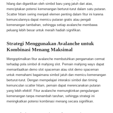
hilang dan digantikan oleh simbol baru yang jatuh dari atas,
menciptakan potensi kemenangan berturut-turut dalam satu putaran.
Scatter hitam sering menjadi elemen penting dalam fitur ini karena
kemunculannya dapat memicu putaran gratis atau pengali
kemenangan tambahan, sehingga setiap avalanche membawa
peluang lebih besar untuk meraih hadiah signifikan.
Strategi Menggunakan Avalanche untuk
Kombinasi Menang Maksimal
Mengoptimalkan fitur avalanche membutuhkan pengamatan cermat
terhadap pola simbol di mahjong slot. Pemain mahjong ways dapat
memanfaatkan demo slot spaceman atau slot demo spaceman
untuk memahami bagaimana simbol jatuh dan memicu kemenangan
berturut-turut. Dengan mempelajari interaksi simbol dan timing
kemunculan scatter hitam, pemain dapat merencanakan putaran
yang lebih efektif. Fitur avalanche memungkinkan pengulangan
kemenangan tanpa menambah taruhan, sehingga strategi ini
meningkatkan potensi kombinasi menang secara signifikan.