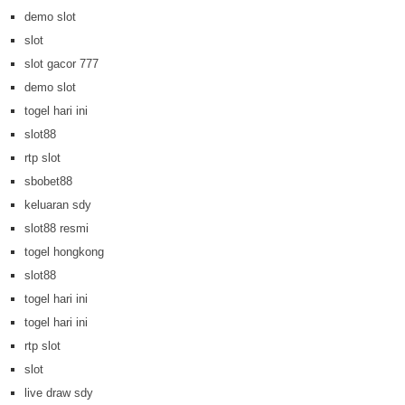
demo slot
slot
slot gacor 777
demo slot
togel hari ini
slot88
rtp slot
sbobet88
keluaran sdy
slot88 resmi
togel hongkong
slot88
togel hari ini
togel hari ini
rtp slot
slot
live draw sdy