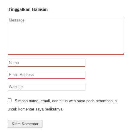
Tinggalkan Balasan
Simpan nama, email, dan situs web saya pada peramban ini
untuk komentar saya berikutnya.