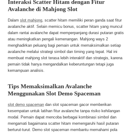
Interaksi Scatter Hitam dengan Fitur
Avalanche di Mahjong Slot
Dalam
slot mahjong
, scatter hitam memiliki peran ganda saat fitur
avalanche aktif. Selain memicu bonus, scatter hitam yang muncul
dalam rantai avalanche dapat memperpanjang durasi putaran gratis
atau meningkatkan pengali kemenangan. Mahjong ways 2
menghadirkan peluang bagi pemain untuk memaksimalkan setiap
avalanche melalui strategi simbol dan timing yang tepat. Hal ini
membuat mahjong slot terasa lebih interaktif dan strategis, karena
pemain tidak hanya mengandalkan keberuntungan tetapi juga
kemampuan analisis.
Tips Memaksimalkan Avalanche
Menggunakan Slot Demo Spaceman
slot demo spaceman
dan slot spaceman gacor memberikan
kesempatan untuk latihan fitur avalanche tanpa risiko kehilangan
modal. Pemain dapat mencoba berbagai kombinasi simbol dan
mengamati bagaimana scatter hitam memengaruhi hasil putaran
berturut-turut. Demo slot spaceman membantu memahami pola