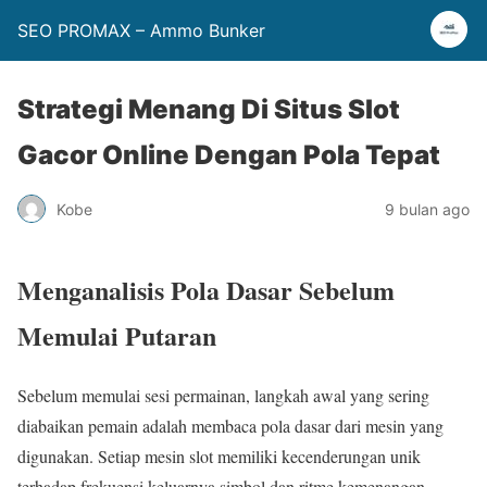
SEO PROMAX – Ammo Bunker
Strategi Menang Di Situs Slot
Gacor Online Dengan Pola Tepat
Kobe
9 bulan ago
Menganalisis Pola Dasar Sebelum
Memulai Putaran
Sebelum memulai sesi permainan, langkah awal yang sering
diabaikan pemain adalah membaca pola dasar dari mesin yang
digunakan. Setiap mesin slot memiliki kecenderungan unik
terhadap frekuensi keluarnya simbol dan ritme kemenangan.