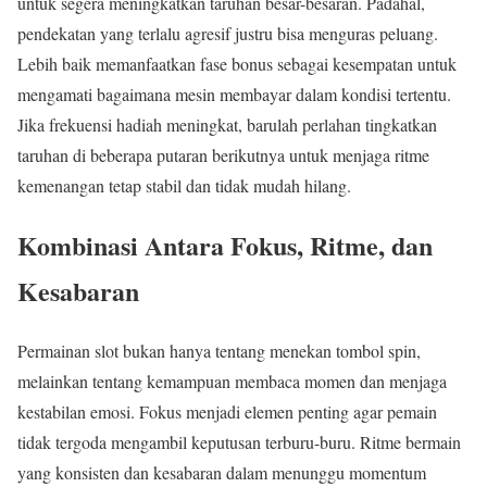
untuk segera meningkatkan taruhan besar-besaran. Padahal,
pendekatan yang terlalu agresif justru bisa menguras peluang.
Lebih baik memanfaatkan fase bonus sebagai kesempatan untuk
mengamati bagaimana mesin membayar dalam kondisi tertentu.
Jika frekuensi hadiah meningkat, barulah perlahan tingkatkan
taruhan di beberapa putaran berikutnya untuk menjaga ritme
kemenangan tetap stabil dan tidak mudah hilang.
Kombinasi Antara Fokus, Ritme, dan
Kesabaran
Permainan slot bukan hanya tentang menekan tombol spin,
melainkan tentang kemampuan membaca momen dan menjaga
kestabilan emosi. Fokus menjadi elemen penting agar pemain
tidak tergoda mengambil keputusan terburu-buru. Ritme bermain
yang konsisten dan kesabaran dalam menunggu momentum