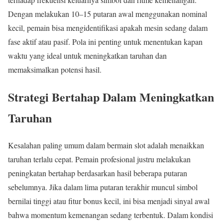
Dengan melakukan 10–15 putaran awal menggunakan nominal
kecil, pemain bisa mengidentifikasi apakah mesin sedang dalam
fase aktif atau pasif. Pola ini penting untuk menentukan kapan
waktu yang ideal untuk meningkatkan taruhan dan
memaksimalkan potensi hasil.
Strategi Bertahap Dalam Meningkatkan
Taruhan
Kesalahan paling umum dalam bermain slot adalah menaikkan
taruhan terlalu cepat. Pemain profesional justru melakukan
peningkatan bertahap berdasarkan hasil beberapa putaran
sebelumnya. Jika dalam lima putaran terakhir muncul simbol
bernilai tinggi atau fitur bonus kecil, ini bisa menjadi sinyal awal
bahwa momentum kemenangan sedang terbentuk. Dalam kondisi