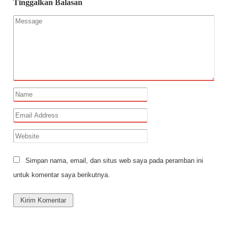
Tinggalkan Balasan
Simpan nama, email, dan situs web saya pada peramban ini
untuk komentar saya berikutnya.