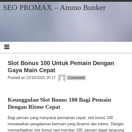
Skip
SEO PROMAX – Ammo Bunker
to
content
Slot Bonus 100 Untuk Pemain Dengan
Gaya Main Cepat
Kobe
Posted on
22/10/2025 20:17
Comment
Keunggulan Slot Bonus 100 Bagi Pemain
Dengan Ritme Cepat
Bagi pemain yang menyukai permainan cepat, slot bonus 100
menawarkan pengalaman bermain yang dinamis dan intens. Dengan
memanfaatkan slot bonus new member 100, pemain dapat langsung