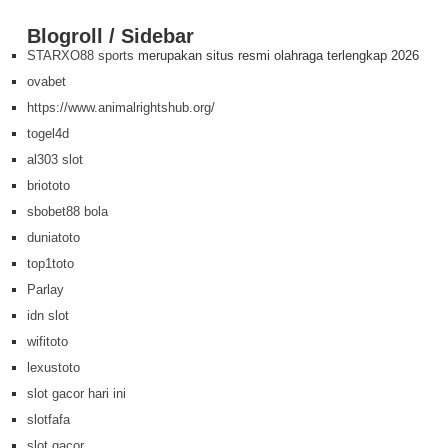
Blogroll / Sidebar
STARXO88 sports
merupakan situs resmi olahraga terlengkap 2026
ovabet
https://www.animalrightshub.org/
togel4d
al303 slot
briototo
sbobet88 bola
duniatoto
top1toto
Parlay
idn slot
wifitoto
lexustoto
slot gacor hari ini
slotfafa
slot gacor