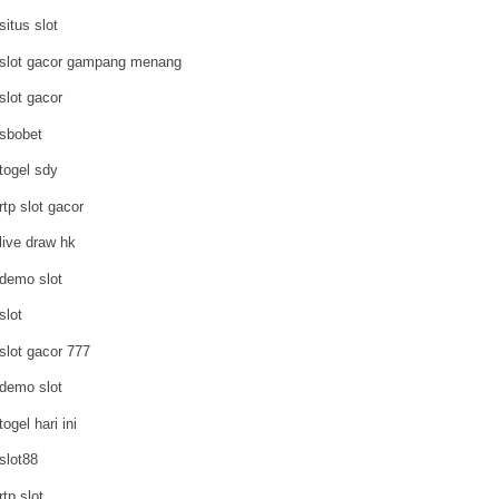
situs slot
slot gacor gampang menang
slot gacor
sbobet
togel sdy
rtp slot gacor
live draw hk
demo slot
slot
slot gacor 777
demo slot
togel hari ini
slot88
rtp slot