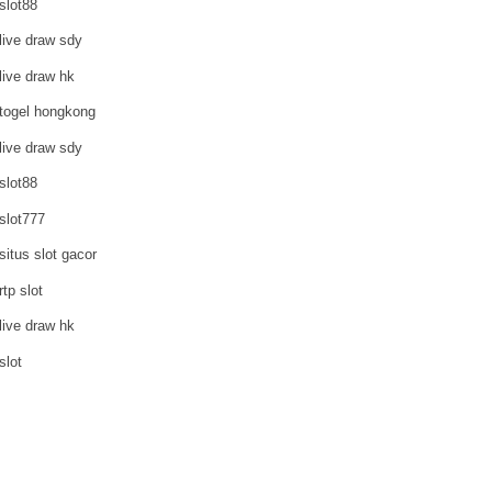
slot88
live draw sdy
live draw hk
togel hongkong
live draw sdy
slot88
slot777
situs slot gacor
rtp slot
live draw hk
slot