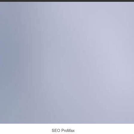
Skip
to
content
SEO ProMax