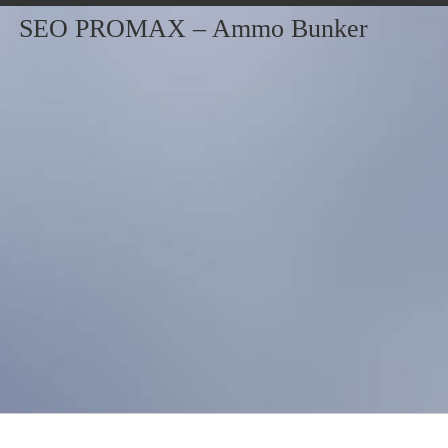
SEO PROMAX – Ammo Bunker
Primary