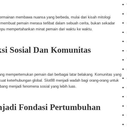
 permainan membawa nuansa yang berbeda, mulai dari kisah mitologi
ut membuat pemain merasa terlibat dalam sebuah cerita, bukan sekadar
ampu mempertahankan minat pemain dari waktu ke waktu.
ksi Sosial Dan Komunitas
 yang mempertemukan pemain dari berbagai latar belakang. Komunitas yang
kuat keterhubungan global. Slot88 menjadi wadah bagi orang-orang untuk
mbang menjadi fenomena sosial yang lebih luas.
njadi Fondasi Pertumbuhan