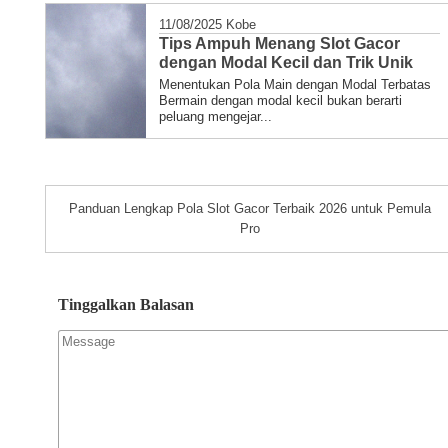
po
11/08/2025
Kobe
Tips Ampuh Menang Slot Gacor
in
dengan Modal Kecil dan Trik Unik
Menentukan Pola Main dengan Modal Terbatas
Bermain dengan modal kecil bukan berarti
peluang mengejar...
Panduan Lengkap Pola Slot Gacor Terbaik 2026 untuk Pemula
Pro
Tinggalkan Balasan