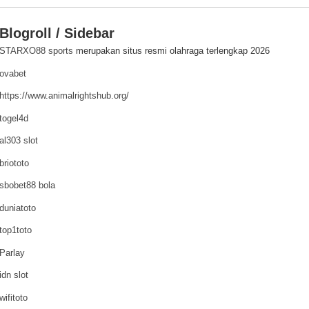
Blogroll / Sidebar
STARXO88 sports
merupakan situs resmi olahraga terlengkap 2026
ovabet
https://www.animalrightshub.org/
togel4d
al303 slot
briototo
sbobet88 bola
duniatoto
top1toto
Parlay
idn slot
wifitoto