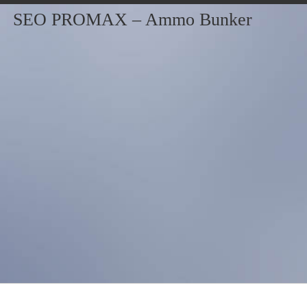
SEO PROMAX – Ammo Bunker
Primary