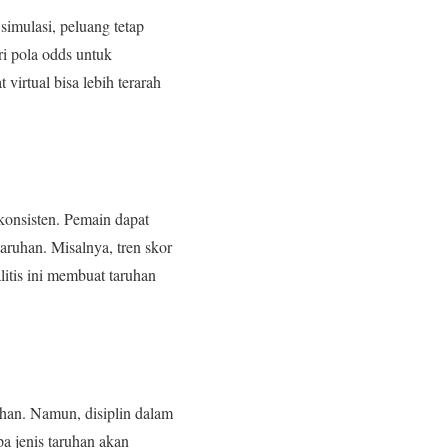
simulasi, peluang tetap
i pola odds untuk
irtual bisa lebih terarah
 konsisten. Pemain dapat
aruhan. Misalnya, tren skor
litis ini membuat taruhan
uhan. Namun, disiplin dalam
a jenis taruhan akan