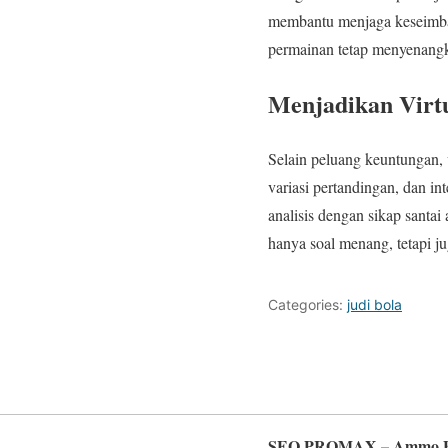
membantu menjaga keseimban
permainan tetap menyenangk
Menjadikan Virtu
Selain peluang keuntungan, 
variasi pertandingan, dan 
analisis dengan sikap santai
hanya soal menang, tetapi 
Categories:
judi bola
SEO PROMAX – Ammo B