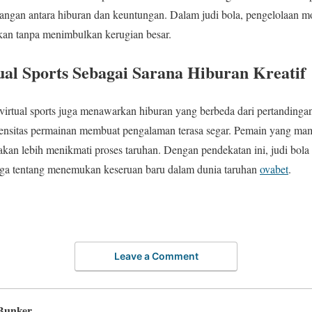
gan antara hiburan dan keuntungan. Dalam judi bola, pengelolaan m
an tanpa menimbulkan kerugian besar.
al Sports Sebagai Sarana Hiburan Kreatif
virtual sports juga menawarkan hiburan yang berbeda dari pertandingan
intensitas permainan membuat pengalaman terasa segar. Pemain yang m
 akan lebih menikmati proses taruhan. Dengan pendekatan ini, judi bola
juga tentang menemukan keseruan baru dalam dunia taruhan
ovabet
.
Leave a Comment
unker