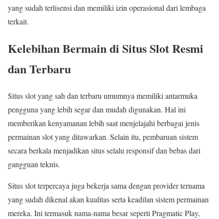
yang sudah terlisensi dan memiliki izin operasional dari lembaga
terkait.
Kelebihan Bermain di Situs Slot Resmi
dan Terbaru
Situs slot yang sah dan terbaru umumnya memiliki antarmuka
pengguna yang lebih segar dan mudah digunakan. Hal ini
memberikan kenyamanan lebih saat menjelajahi berbagai jenis
permainan slot yang ditawarkan. Selain itu, pembaruan sistem
secara berkala menjadikan situs selalu responsif dan bebas dari
gangguan teknis.
Situs slot terpercaya juga bekerja sama dengan provider ternama
yang sudah dikenal akan kualitas serta keadilan sistem permainan
mereka. Ini termasuk nama-nama besar seperti Pragmatic Play,